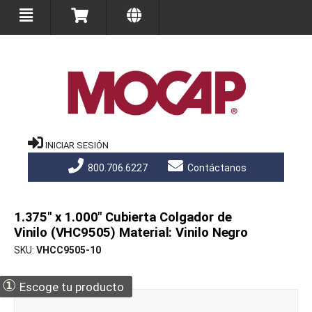
INICIAR SESIÓN
800.706.6227
Contáctanos
1.375" x 1.000" Cubierta Colgador de
Vinilo (VHC9505) Material: Vinilo Negro
SKU
VHCC9505-10
①
Escoge tu producto