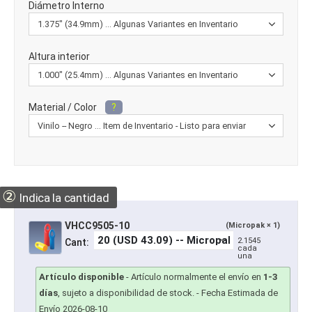
Diámetro Interno
Altura interior
Material / Color
?
②
Indica la cantidad
VHCC9505-10
(Micropak × 1)
2.1545
Cant:
cada
una
Artículo disponible
-
Artículo normalmente el envío en
1-3
días
, sujeto a disponibilidad de stock.
- Fecha Estimada de
Envío 2026-08-10