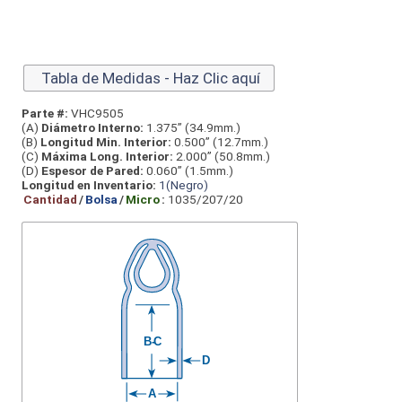
Tabla de Medidas - Haz Clic aquí
Parte #:
VHC9505
(A)
Diámetro Interno:
1.375” (34.9mm.)
(B)
Longitud Min. Interior:
0.500” (12.7mm.)
(C)
Máxima Long. Interior:
2.000” (50.8mm.)
(D)
Espesor de Pared:
0.060” (1.5mm.)
Longitud en Inventario:
1(Negro)
Cantidad
/
Bolsa
/
Micro
:
1035/207/20