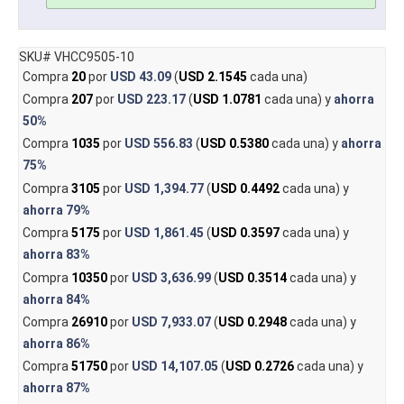
SKU# VHCC9505-10
Compra
20
por
USD 43.09
(
USD 2.1545
cada una)
Compra
207
por
USD 223.17
(
USD 1.0781
cada una) y
ahorra
50%
Compra
1035
por
USD 556.83
(
USD 0.5380
cada una) y
ahorra
75%
Compra
3105
por
USD 1,394.77
(
USD 0.4492
cada una) y
ahorra
79%
Compra
5175
por
USD 1,861.45
(
USD 0.3597
cada una) y
ahorra
83%
Compra
10350
por
USD 3,636.99
(
USD 0.3514
cada una) y
ahorra
84%
Compra
26910
por
USD 7,933.07
(
USD 0.2948
cada una) y
ahorra
86%
Compra
51750
por
USD 14,107.05
(
USD 0.2726
cada una) y
ahorra
87%