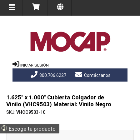
INICIAR SESIÓN
800.706.6227
Contáctanos
1.625" x 1.000" Cubierta Colgador de
Vinilo (VHC9503) Material: Vinilo Negro
SKU
VHCC9503-10
①
Escoge tu producto