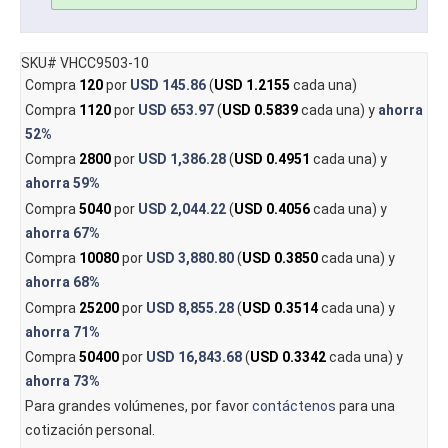
SKU# VHCC9503-10
Compra
120
por
USD 145.86
(
USD 1.2155
cada una)
Compra
1120
por
USD 653.97
(
USD 0.5839
cada una) y
ahorra
52%
Compra
2800
por
USD 1,386.28
(
USD 0.4951
cada una) y
ahorra
59%
Compra
5040
por
USD 2,044.22
(
USD 0.4056
cada una) y
ahorra
67%
Compra
10080
por
USD 3,880.80
(
USD 0.3850
cada una) y
ahorra
68%
Compra
25200
por
USD 8,855.28
(
USD 0.3514
cada una) y
ahorra
71%
Compra
50400
por
USD 16,843.68
(
USD 0.3342
cada una) y
ahorra
73%
Para grandes volúmenes, por favor
contáctenos
para una
cotización personal.