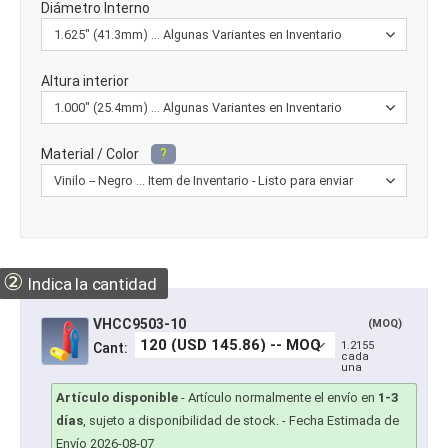
Diámetro Interno
Altura interior
Material / Color
?
②
Indica la cantidad
VHCC9503-10
(MOQ)
1.2155
Cant:
cada
una
Artículo disponible
-
Artículo normalmente el envío en
1-3
días
, sujeto a disponibilidad de stock.
- Fecha Estimada de
Envío 2026-08-07