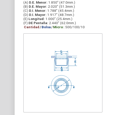
(A)
D.E. Menor:
1.850” (47.0mm.)
(B)
D.E. Mayor:
2.020” (51.3mm.)
(C)
D.I. Menor:
1.788” (45.4mm.)
(D)
D.I. Mayor:
1.917” (48.7mm.)
(E)
Longitud:
1.000” (25.4mm.)
(F)
DE Pestaña:
2.440” (62.0mm.)
Cantidad
/
Bolsa
/
Micro
:
500/100/10