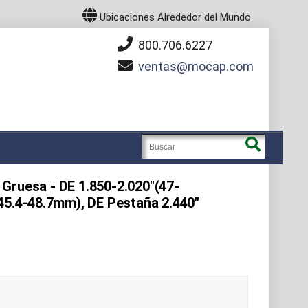
Ubicaciones Alrededor del Mundo
800.706.6227
ventas
mocap.com
Gruesa - DE 1.850-2.020"(47-
(45.4-48.7mm), DE Pestaña 2.440"