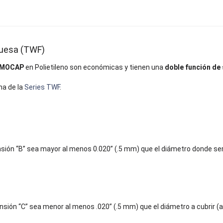
ruesa (TWF)
 MOCAP
en Polietileno son económicas y tienen una
doble función de 
na de la
Series TWF
.
ión “B” sea mayor al menos 0.020” (.5 mm) que el diámetro donde s
sión “C” sea menor al menos .020” (.5 mm) que el diámetro a cubrir