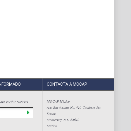
INFORMADO
CONTACTA A MOCAP
MOCAP México
ara recibir Noticias
Ave. Burócratas No. 410 Cumbres 3er.
Sector.
Monterrey, N.L. 64610
México