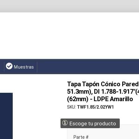
Muestras
Tapa Tapón Cónico Pared 
51.3mm), DI 1.788-1.917"
(62mm) - LDPE Amarillo
SKU
TWF1.85/2.02YW1
①
Escoge tu producto
Parte #