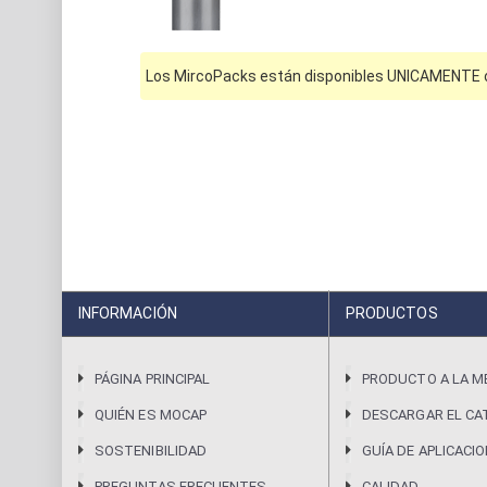
Los MircoPacks están disponibles UNICAMENTE on
INFORMACIÓN
PRODUCTOS
PÁGINA PRINCIPAL
PRODUCTO A LA M
QUIÉN ES MOCAP
DESCARGAR EL CA
SOSTENIBILIDAD
GUÍA DE APLICACI
PREGUNTAS FRECUENTES
CALIDAD