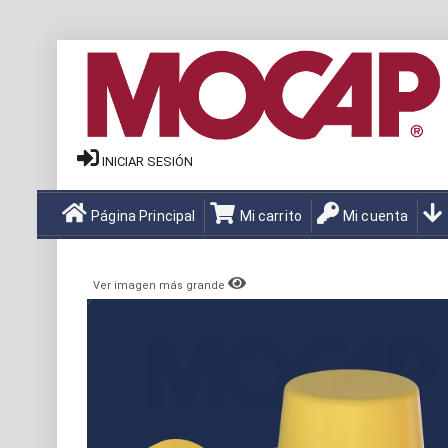
INICIAR SESIÓN
Página Principal
Mi carrito
Mi cuenta
Ver imagen más grande