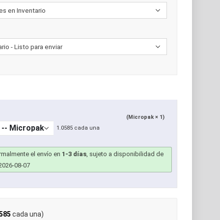
(Micropak × 1)
1.0585 cada una
ormalmente el envío en
1-3 días
, sujeto a disponibilidad de
2026-08-07
585
cada una)