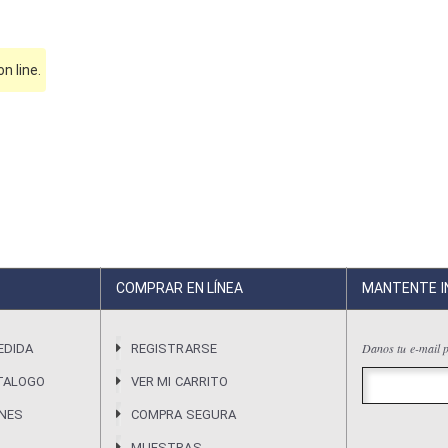
 line.
COMPRAR EN LÍNEA
MANTENTE 
Danos tu e-mail p
EDIDA
REGISTRARSE
TALOGO
VER MI CARRITO
ONES
COMPRA SEGURA
MUESTRAS