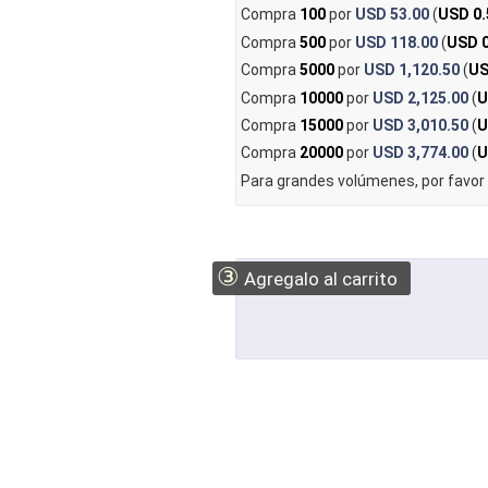
Compra
100
por
USD 53.00
(
USD 0.
Compra
500
por
USD 118.00
(
USD 0
Compra
5000
por
USD 1,120.50
(
US
Compra
10000
por
USD 2,125.00
(
U
Compra
15000
por
USD 3,010.50
(
U
Compra
20000
por
USD 3,774.00
(
U
Para grandes volúmenes, por favor
③
Agregalo al carrito