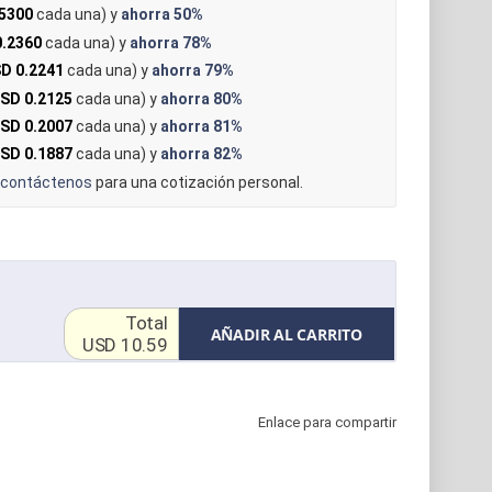
5300
cada una) y
ahorra
50%
.2360
cada una) y
ahorra
78%
D 0.2241
cada una) y
ahorra
79%
SD 0.2125
cada una) y
ahorra
80%
SD 0.2007
cada una) y
ahorra
81%
SD 0.1887
cada una) y
ahorra
82%
contáctenos
para una cotización personal.
Total
AÑADIR AL CARRITO
USD 10.59
Enlace para compartir