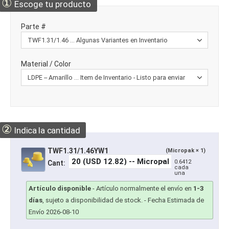
①
Escoge tu producto
Parte #
Material / Color
②
Indica la cantidad
TWF1.31/1.46YW1
(Micropak × 1)
0.6412
Cant:
cada
una
Artículo disponible
-
Artículo normalmente el envío en
1-3
días
, sujeto a disponibilidad de stock.
- Fecha Estimada de
Envío 2026-08-10