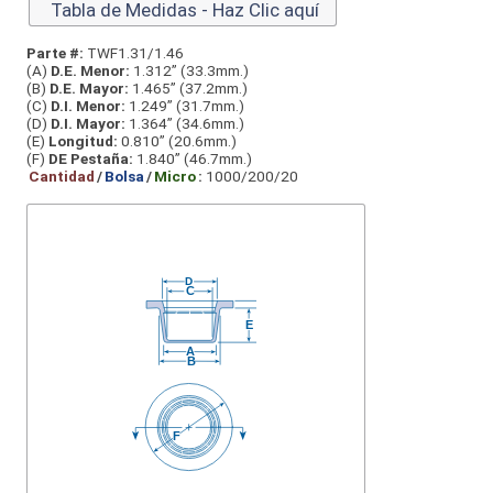
Tabla de Medidas - Haz Clic aquí
Parte #:
TWF1.31/1.46
(A)
D.E. Menor:
1.312” (33.3mm.)
(B)
D.E. Mayor:
1.465” (37.2mm.)
(C)
D.I. Menor:
1.249” (31.7mm.)
(D)
D.I. Mayor:
1.364” (34.6mm.)
(E)
Longitud:
0.810” (20.6mm.)
(F)
DE Pestaña:
1.840” (46.7mm.)
Cantidad
/
Bolsa
/
Micro
:
1000/200/20