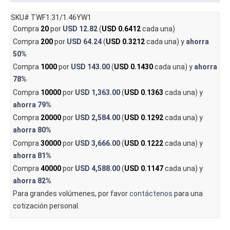
SKU# TWF1.31/1.46YW1
Compra
20
por
USD 12.82
(
USD 0.6412
cada una)
Compra
200
por
USD 64.24
(
USD 0.3212
cada una) y
ahorra
50%
Compra
1000
por
USD 143.00
(
USD 0.1430
cada una) y
ahorra
78%
Compra
10000
por
USD 1,363.00
(
USD 0.1363
cada una) y
ahorra
79%
Compra
20000
por
USD 2,584.00
(
USD 0.1292
cada una) y
ahorra
80%
Compra
30000
por
USD 3,666.00
(
USD 0.1222
cada una) y
ahorra
81%
Compra
40000
por
USD 4,588.00
(
USD 0.1147
cada una) y
ahorra
82%
Para grandes volúmenes, por favor
contáctenos
para una
cotización personal.