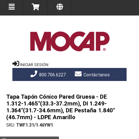
INICIAR SESIÓN
800.706.6227
Contáctanos
Tapa Tapón Cónico Pared Gruesa - DE
1.312-1.465"(33.3-37.2mm), DI 1.249-
1.364"(31.7-34.6mm), DE Pestaña 1.840"
(46.7mm) - LDPE Amarillo
SKU
TWF1.31/1.46YW1