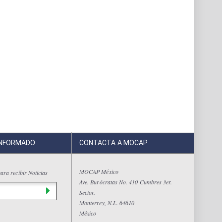
INFORMADO
CONTACTA A MOCAP
MOCAP México
ara recibir Noticias
Ave. Burócratas No. 410 Cumbres 3er.
Sector.
Monterrey, N.L. 64610
México