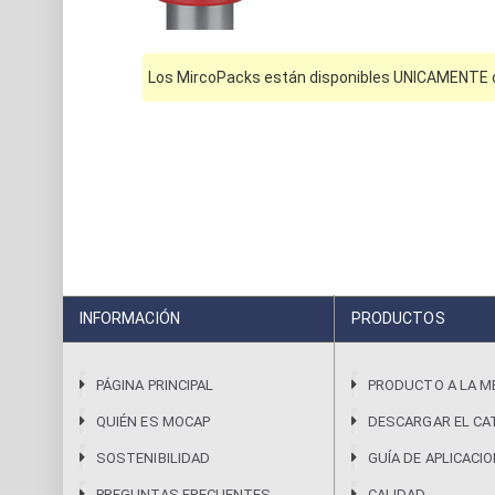
Los MircoPacks están disponibles UNICAMENTE on
INFORMACIÓN
PRODUCTOS
PÁGINA PRINCIPAL
PRODUCTO A LA M
QUIÉN ES MOCAP
DESCARGAR EL CA
SOSTENIBILIDAD
GUÍA DE APLICACI
PREGUNTAS FRECUENTES
CALIDAD