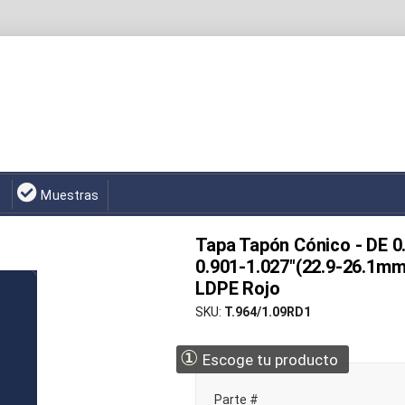
Muestras
Tapa Tapón Cónico - DE 0
0.901-1.027"(22.9-26.1mm
LDPE Rojo
SKU
T.964/1.09RD1
①
Escoge tu producto
Parte #