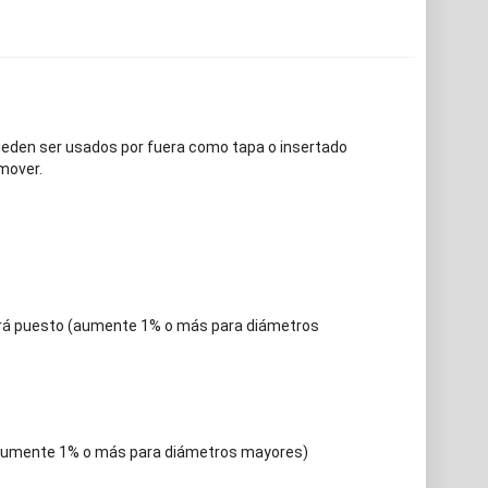
eden ser usados por fuera como tapa o insertado
emover.
erá puesto (aumente 1% o más para diámetros
 (aumente 1% o más para diámetros mayores)