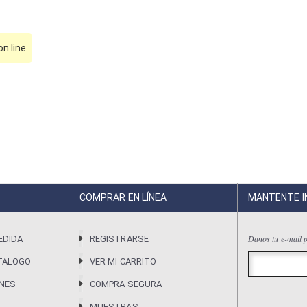
 line.
COMPRAR EN LÍNEA
MANTENTE 
Danos tu e-mail p
EDIDA
REGISTRARSE
TALOGO
VER MI CARRITO
ONES
COMPRA SEGURA
MUESTRAS