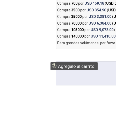
Compra
700
por
USD 159.18
(
USD 0
Compra
3500
por
USD 354.90
(
USD
Compra
35000
por
USD 3,381.00
(
U
Compra
70000
por
USD 6,384.00
(
U
Compra
105000
por
USD 9,072.00
(
Compra
140000
por
USD 11,410.00
Para grandes volúmenes, por favor
③
Agregalo al carrito