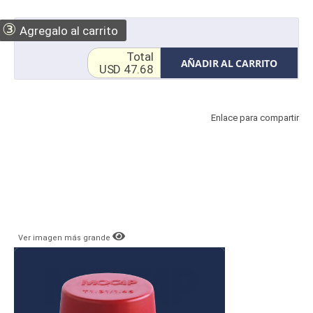
③
Agregalo al carrito
Total
AÑADIR AL CARRITO
USD 47.68
Enlace para compartir
Ver imagen más grande