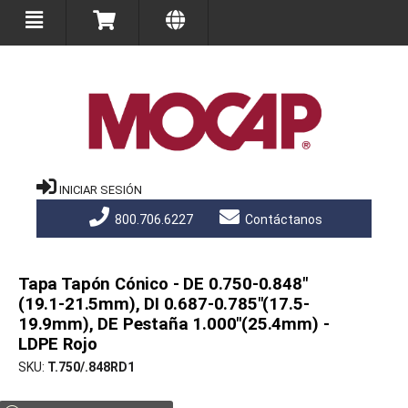
INICIAR SESIÓN
800.706.6227
Contáctanos
Tapa Tapón Cónico - DE 0.750-0.848"
(19.1-21.5mm), DI 0.687-0.785"(17.5-
19.9mm), DE Pestaña 1.000"(25.4mm) -
LDPE Rojo
SKU
T.750/.848RD1