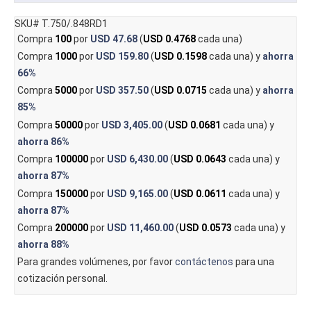
SKU# T.750/.848RD1
Compra
100
por
USD 47.68
(
USD 0.4768
cada una)
Compra
1000
por
USD 159.80
(
USD 0.1598
cada una) y
ahorra
66%
Compra
5000
por
USD 357.50
(
USD 0.0715
cada una) y
ahorra
85%
Compra
50000
por
USD 3,405.00
(
USD 0.0681
cada una) y
ahorra
86%
Compra
100000
por
USD 6,430.00
(
USD 0.0643
cada una) y
ahorra
87%
Compra
150000
por
USD 9,165.00
(
USD 0.0611
cada una) y
ahorra
87%
Compra
200000
por
USD 11,460.00
(
USD 0.0573
cada una) y
ahorra
88%
Para grandes volúmenes, por favor
contáctenos
para una
cotización personal.