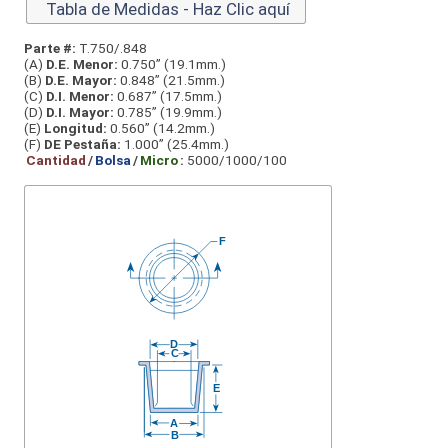
Tabla de Medidas - Haz Clic aquí
Parte #:
T.750/.848
(A)
D.E. Menor:
0.750” (19.1mm.)
(B)
D.E. Mayor:
0.848” (21.5mm.)
(C)
D.I. Menor:
0.687” (17.5mm.)
(D)
D.I. Mayor:
0.785” (19.9mm.)
(E)
Longitud:
0.560” (14.2mm.)
(F)
DE Pestaña:
1.000” (25.4mm.)
Cantidad
/
Bolsa
/
Micro
:
5000/1000/100