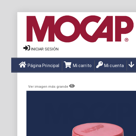
INICIAR SESIÓN
Página Principal
Mi carrito
Mi cuenta
Ver imagen más grande