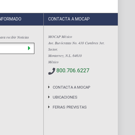
INFORMADO
CONTACTA A MOCAP
MOCAP México
ara recibir Noticias
Ave. Burócratas No. 410 Cumbres 3er.
Sector.
Monterrey, N.L. 64610
México
800.706.6227
CONTACTA A MOCAP
UBICACIONES
FERIAS PREVISTAS