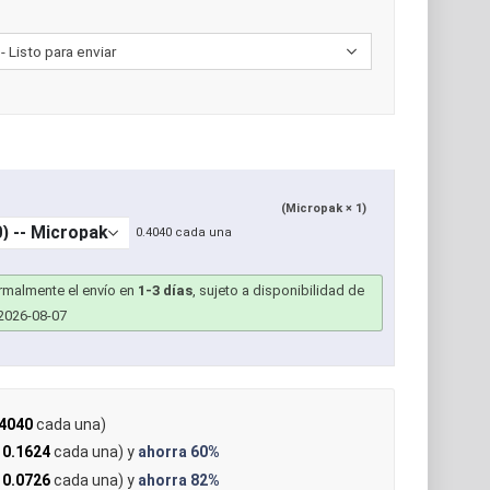
(Micropak × 1)
0.4040 cada una
ormalmente el envío en
1-3 días
, sujeto a disponibilidad de
2026-08-07
4040
cada una)
 0.1624
cada una) y
ahorra
60%
 0.0726
cada una) y
ahorra
82%