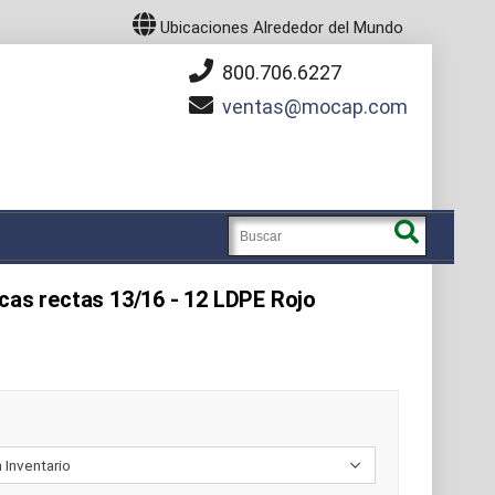
Ubicaciones Alrededor del Mundo
800.706.6227
ventas
mocap.com
cas rectas 13/16 - 12 LDPE Rojo