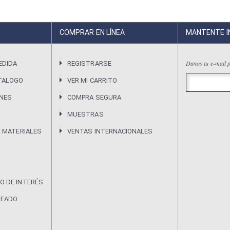
COMPRAR EN LÍNEA
MANTENTE 
Danos tu e-mail p
EDIDA
REGISTRARSE
TALOGO
VER MI CARRITO
ONES
COMPRA SEGURA
MUESTRAS
E MATERIALES
VENTAS INTERNACIONALES
O DE INTERÉS
DEADO