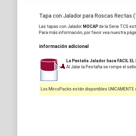
Tapa con Jalador para Roscas Rectas 
Las tapas con Jalador
MOCAP
de la Serie TCS est
Para más información, por favor vea nuestra pági
información adicional
La Pestaña Jalador hace FACIL E
Al Jalar la Pestaña se rompe el sell
Los MircoPacks están disponibles UNICAMENTE on