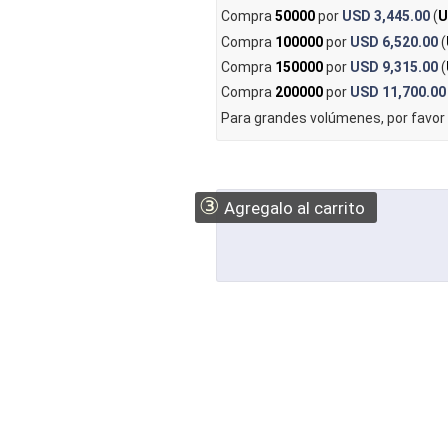
Compra
50000
por
USD 3,445.00
(
U
Compra
100000
por
USD 6,520.00
(
Compra
150000
por
USD 9,315.00
(
Compra
200000
por
USD 11,700.00
Para grandes volúmenes, por favor
③
Agregalo al carrito