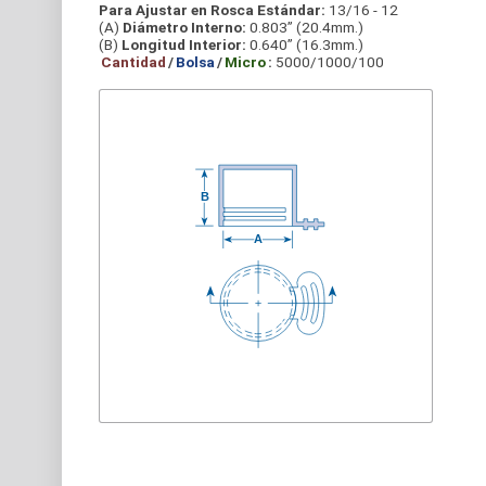
Para Ajustar en Rosca Estándar:
13/16 - 12
(A)
Diámetro Interno:
0.803” (20.4mm.)
(B)
Longitud Interior:
0.640” (16.3mm.)
Cantidad
/
Bolsa
/
Micro
:
5000/1000/100