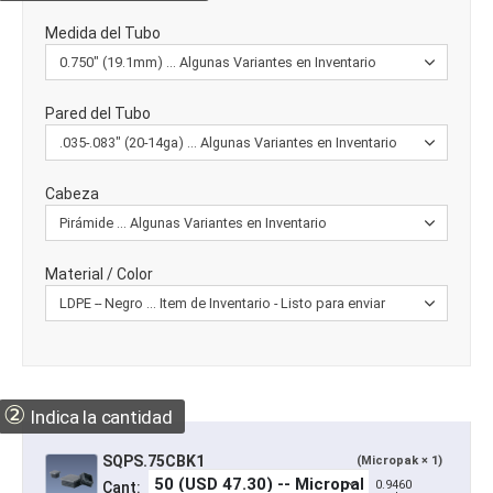
Medida del Tubo
Pared del Tubo
Cabeza
Material / Color
②
Indica la cantidad
SQPS.75CBK1
(Micropak × 1)
0.9460
Cant: