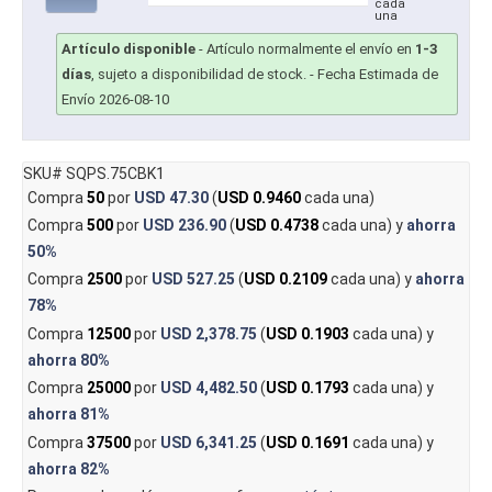
cada
una
Artículo disponible
-
Artículo normalmente el envío en
1-3
días
, sujeto a disponibilidad de stock.
- Fecha Estimada de
Envío 2026-08-10
SKU# SQPS.75CBK1
Compra
50
por
USD 47.30
(
USD 0.9460
cada una)
Compra
500
por
USD 236.90
(
USD 0.4738
cada una) y
ahorra
50%
Compra
2500
por
USD 527.25
(
USD 0.2109
cada una) y
ahorra
78%
Compra
12500
por
USD 2,378.75
(
USD 0.1903
cada una) y
ahorra
80%
Compra
25000
por
USD 4,482.50
(
USD 0.1793
cada una) y
ahorra
81%
Compra
37500
por
USD 6,341.25
(
USD 0.1691
cada una) y
ahorra
82%