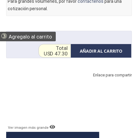
Para grandes volúmenes, por favor
contáctenos
para una
cotización personal.
③
Agregalo al carrito
Total
AÑADIR AL CARRITO
USD 47.30
Enlace para compartir
Ver imagen más grande