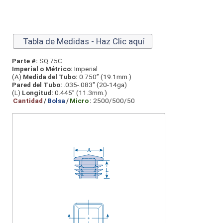
Tabla de Medidas - Haz Clic aquí
Parte #:
SQ.75C
Imperial o Métrico:
Imperial
(A)
Medida del Tubo:
0.750” (19.1mm.)
Pared del Tubo:
.035-.083" (20-14ga)
(L)
Longitud:
0.445” (11.3mm.)
Cantidad
/
Bolsa
/
Micro
:
2500/500/50