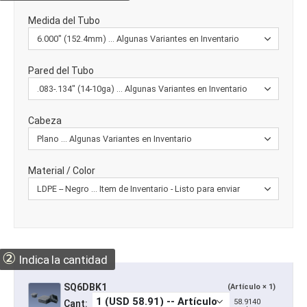
Medida del Tubo
Pared del Tubo
Cabeza
Material / Color
②
Indica la cantidad
SQ6DBK1
(Artículo × 1)
58.9140
Cant: