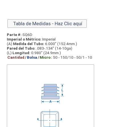
Tabla de Medidas - Haz Clic aquí
Parte #:
SQ6D
Imperial o Métrico:
Imperial
(A)
Medida del Tubo:
6.000” (152.4mm.)
Pared del Tubo:
.083-.134" (14-10ga)
(L)
Longitud:
0.980” (24.9mm.)
Cantidad
/
Bolsa
/
Micro
:
50 - 150/10 - 50/1 - 10