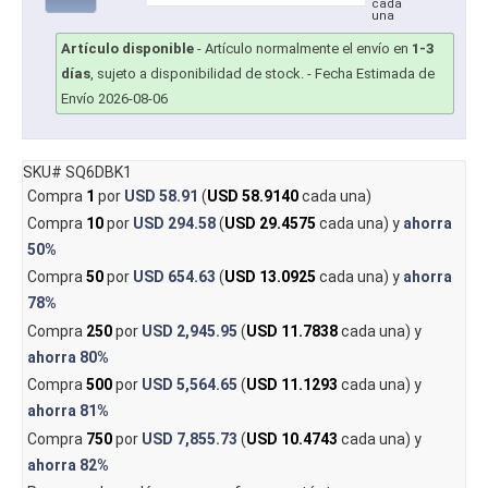
cada
una
Artículo disponible
-
Artículo normalmente el envío en
1-3
días
, sujeto a disponibilidad de stock.
- Fecha Estimada de
Envío 2026-08-06
SKU# SQ6DBK1
Compra
1
por
USD 58.91
(
USD 58.9140
cada una)
Compra
10
por
USD 294.58
(
USD 29.4575
cada una) y
ahorra
50%
Compra
50
por
USD 654.63
(
USD 13.0925
cada una) y
ahorra
78%
Compra
250
por
USD 2,945.95
(
USD 11.7838
cada una) y
ahorra
80%
Compra
500
por
USD 5,564.65
(
USD 11.1293
cada una) y
ahorra
81%
Compra
750
por
USD 7,855.73
(
USD 10.4743
cada una) y
ahorra
82%