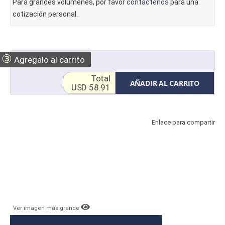
Para grandes volúmenes, por favor
contáctenos
para una
cotización personal.
③
Agregalo al carrito
Total
AÑADIR AL CARRITO
USD 58.91
Enlace para compartir
Ver imagen más grande