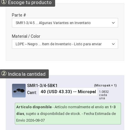
①
Escoge tu producto
Parte #
Material / Color
②
Indica la cantidad
SMR1-3/4-5BK1
(Micropak × 1)
1.0832
Cant:
cada
una
Artículo disponible
-
Artículo normalmente el envío en
1-3
días
, sujeto a disponibilidad de stock.
- Fecha Estimada de
Envío 2026-08-07