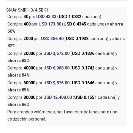
SKU# SMR1-3/4-5BK1
Compra
40
por
USD 43.33
(
USD 1.0832
cada una)
Compra
400
por
USD 173.80
(
USD 0.4345
cada una) y
ahorra
60%
Compra
2000
por
USD 386.40
(
USD 0.1932
cada una) y
ahorra
82%
Compra
20000
por
USD 3,672.00
(
USD 0.1836
cada una) y
ahorra
83%
Compra
40000
por
USD 6,968.00
(
USD 0.1742
cada una) y
ahorra
84%
Compra
60000
por
USD 9,876.00
(
USD 0.1646
cada una) y
ahorra
85%
Compra
80000
por
USD 12,408.00
(
USD 0.1551
cada una) y
ahorra
86%
Para grandes volúmenes, por favor
contáctenos
para una
cotización personal.