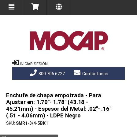
INICIAR SESIÓN
800.706.6227
Contáctanos
Enchufe de chapa empotrada - Para
Ajustar en: 1.70"- 1.78" (43.18 -
45.21mm) - Espesor del Metal: .02"- .16"
(.51 - 4.06mm) - LDPE Negro
SKU
SMR1-3/4-5BK1