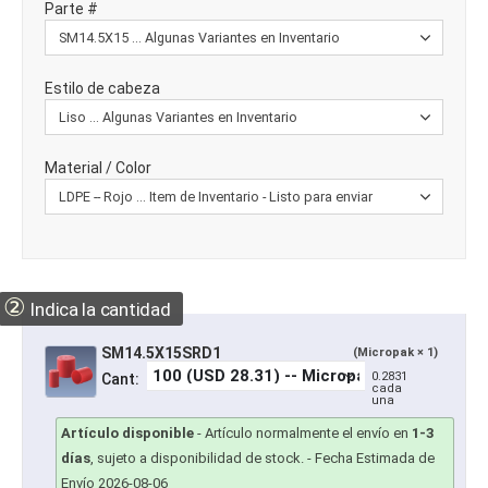
Parte #
Estilo de cabeza
Material / Color
②
Indica la cantidad
SM14.5X15SRD1
(Micropak × 1)
0.2831
Cant:
cada
una
Artículo disponible
-
Artículo normalmente el envío en
1-3
días
, sujeto a disponibilidad de stock.
- Fecha Estimada de
Envío 2026-08-06