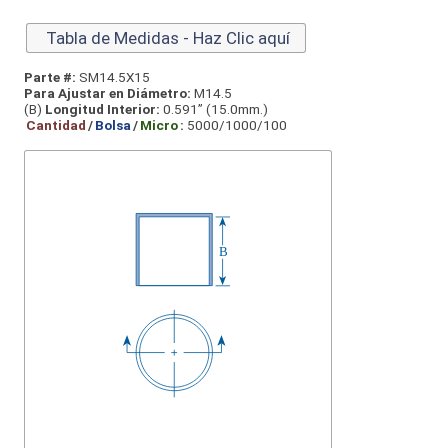
Tabla de Medidas - Haz Clic aquí
Parte #:
SM14.5X15
Para Ajustar en Diámetro:
M14.5
(B)
Longitud Interior:
0.591” (15.0mm.)
Cantidad
/
Bolsa
/
Micro
:
5000/1000/100