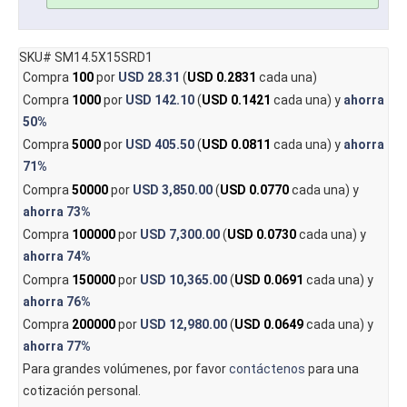
SKU# SM14.5X15SRD1
Compra
100
por
USD 28.31
(
USD 0.2831
cada una)
Compra
1000
por
USD 142.10
(
USD 0.1421
cada una) y
ahorra
50%
Compra
5000
por
USD 405.50
(
USD 0.0811
cada una) y
ahorra
71%
Compra
50000
por
USD 3,850.00
(
USD 0.0770
cada una) y
ahorra
73%
Compra
100000
por
USD 7,300.00
(
USD 0.0730
cada una) y
ahorra
74%
Compra
150000
por
USD 10,365.00
(
USD 0.0691
cada una) y
ahorra
76%
Compra
200000
por
USD 12,980.00
(
USD 0.0649
cada una) y
ahorra
77%
Para grandes volúmenes, por favor
contáctenos
para una
cotización personal.