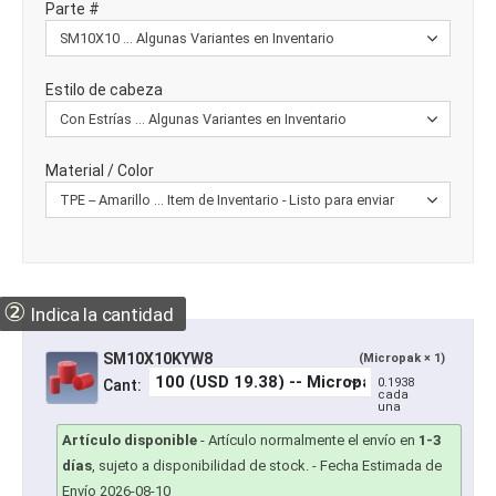
Parte #
Estilo de cabeza
Material / Color
②
Indica la cantidad
SM10X10KYW8
(Micropak × 1)
0.1938
Cant:
cada
una
Artículo disponible
-
Artículo normalmente el envío en
1-3
días
, sujeto a disponibilidad de stock.
- Fecha Estimada de
Envío 2026-08-10