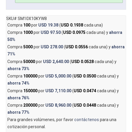
SKU# SM10X10KYW8
Compra
100
por
USD 19.38
(
USD 0.1938
cada una)
Compra
1000
por
USD 97.50
(
USD 0.0975
cada una) y
ahorra
50%
Compra
5000
por
USD 278.00
(
USD 0.0556
cada una) y
ahorra
71%
Compra
50000
por
USD 2,640.00
(
USD 0.0528
cada una) y
ahorra
73%
Compra
100000
por
USD 5,000.00
(
USD 0.0500
cada una) y
ahorra
74%
Compra
150000
por
USD 7,110.00
(
USD 0.0474
cada una) y
ahorra
76%
Compra
200000
por
USD 8,960.00
(
USD 0.0448
cada una) y
ahorra
77%
Para grandes volúmenes, por favor
contáctenos
para una
cotización personal.