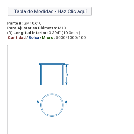
Tabla de Medidas - Haz Clic aquí
Parte #:
SM10X10
Para Ajustar en Diámetro:
M10
(B)
Longitud Interior:
0.394” (10.0mm.)
Cantidad
/
Bolsa
/
Micro
:
5000/1000/100