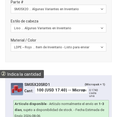
Parte #
Estilo de cabeza
Material / Color
②
Indica la cantidad
SM05X20SRD1
(Micropak × 1)
0.1740
Cant:
cada
una
Artículo disponible
-
Artículo normalmente el envío en
1-3
días
, sujeto a disponibilidad de stock.
- Fecha Estimada de
Envío 2026-08-06