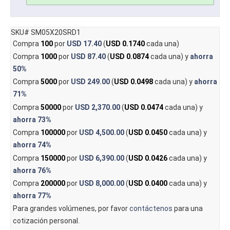
SKU# SM05X20SRD1
Compra
100
por
USD 17.40
(
USD 0.1740
cada una)
Compra
1000
por
USD 87.40
(
USD 0.0874
cada una) y
ahorra
50%
Compra
5000
por
USD 249.00
(
USD 0.0498
cada una) y
ahorra
71%
Compra
50000
por
USD 2,370.00
(
USD 0.0474
cada una) y
ahorra
73%
Compra
100000
por
USD 4,500.00
(
USD 0.0450
cada una) y
ahorra
74%
Compra
150000
por
USD 6,390.00
(
USD 0.0426
cada una) y
ahorra
76%
Compra
200000
por
USD 8,000.00
(
USD 0.0400
cada una) y
ahorra
77%
Para grandes volúmenes, por favor
contáctenos
para una
cotización personal.