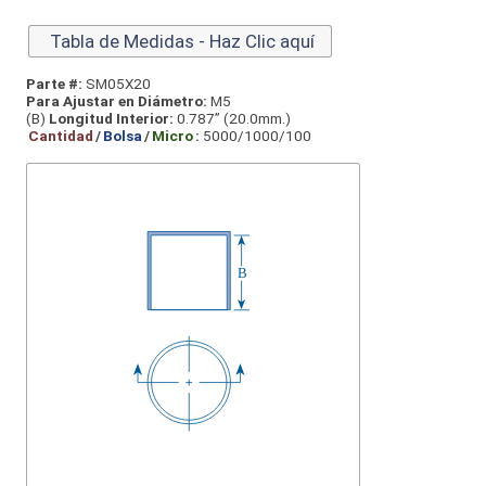
Tabla de Medidas - Haz Clic aquí
Parte #:
SM05X20
Para Ajustar en Diámetro:
M5
(B)
Longitud Interior:
0.787” (20.0mm.)
Cantidad
/
Bolsa
/
Micro
:
5000/1000/100