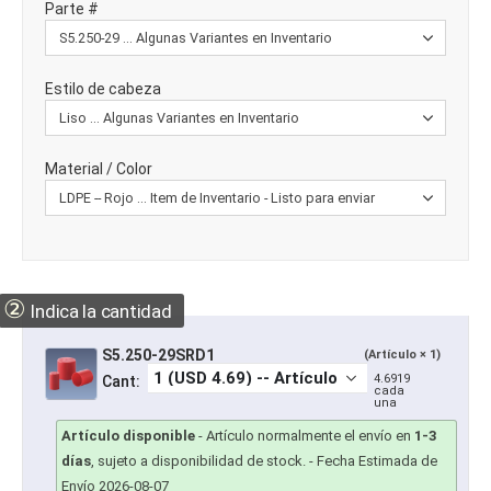
Parte #
Estilo de cabeza
Material / Color
②
Indica la cantidad
S5.250-29SRD1
(Artículo × 1)
4.6919
Cant:
cada
una
Artículo disponible
-
Artículo normalmente el envío en
1-3
días
, sujeto a disponibilidad de stock.
- Fecha Estimada de
Envío 2026-08-07