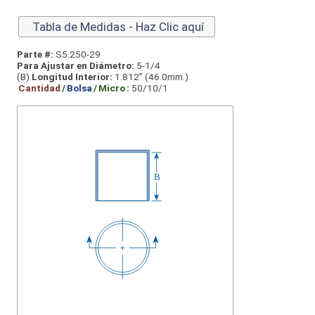
Tabla de Medidas - Haz Clic aquí
Parte #:
S5.250-29
Para Ajustar en Diámetro:
5-1/4
(B)
Longitud Interior:
1.812” (46.0mm.)
Cantidad
/
Bolsa
/
Micro
:
50/10/1