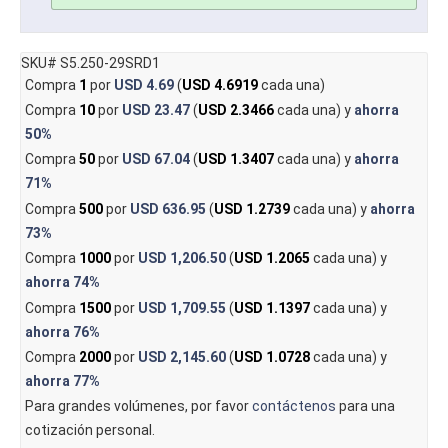
SKU# S5.250-29SRD1
Compra
1
por
USD 4.69
(
USD 4.6919
cada una)
Compra
10
por
USD 23.47
(
USD 2.3466
cada una) y
ahorra
50%
Compra
50
por
USD 67.04
(
USD 1.3407
cada una) y
ahorra
71%
Compra
500
por
USD 636.95
(
USD 1.2739
cada una) y
ahorra
73%
Compra
1000
por
USD 1,206.50
(
USD 1.2065
cada una) y
ahorra
74%
Compra
1500
por
USD 1,709.55
(
USD 1.1397
cada una) y
ahorra
76%
Compra
2000
por
USD 2,145.60
(
USD 1.0728
cada una) y
ahorra
77%
Para grandes volúmenes, por favor
contáctenos
para una
cotización personal.