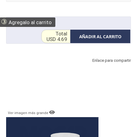
③
Agregalo al carrito
Total
AÑADIR AL CARRITO
USD 4.69
Enlace para compartir
Ver imagen más grande