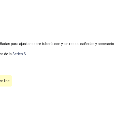
adas para ajustar sobre tubería con y sin rosca, cañerías y accesorio
na de la
Series S
.
 line.