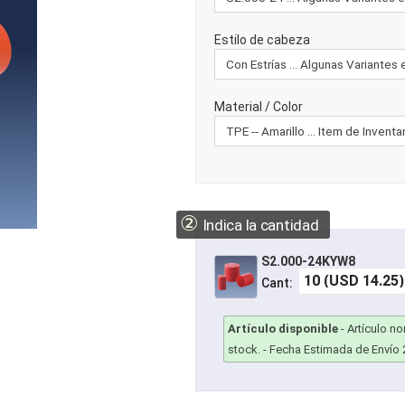
Estilo de cabeza
Material / Color
②
Indica la cantidad
S2.000-24KYW8
Cant:
Artículo disponible
-
Artículo n
stock.
- Fecha Estimada de Envío 