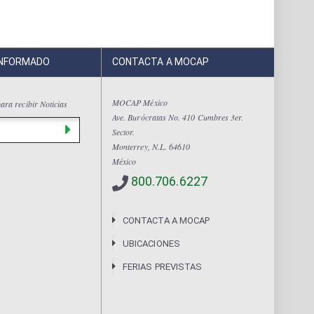
INFORMADO
CONTACTA A MOCAP
MOCAP México
ara recibir Noticias
Ave. Burócratas No. 410 Cumbres 3er.
Sector.
Monterrey, N.L. 64610
México
800.706.6227
CONTACTA A MOCAP
UBICACIONES
FERIAS PREVISTAS