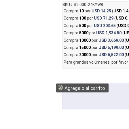
SKU# S2.000-24KYW8
Compra
10
por
USD 14.25
(
USD 1.4
Compra
100
por
USD 71.29
(
USD 0.
Compra
500
por
USD 203.65
(
USD 0
Compra
5000
por
USD 1,934.50
(
US
Compra
10000
por
USD 3,669.00
(
U
Compra
15000
por
USD 5,199.00
(
U
Compra
20000
por
USD 6,522.00
(
U
Para grandes volúmenes, por favor
③
Agregalo al carrito