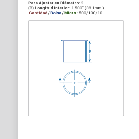
Para Ajustar en Diámetro:
2
(B)
Longitud Interior:
1.500” (38.1mm.)
Cantidad
/
Bolsa
/
Micro
:
500/100/10