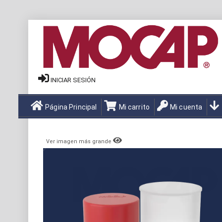
INICIAR SESIÓN
Página Principal
Mi carrito
Mi cuenta
Ver imagen más grande