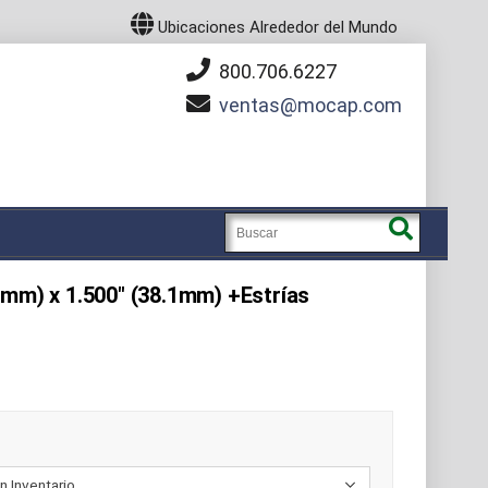
Ubicaciones Alrededor del Mundo
800.706.6227
ventas
mocap.com
8mm) x 1.500" (38.1mm) +Estrías