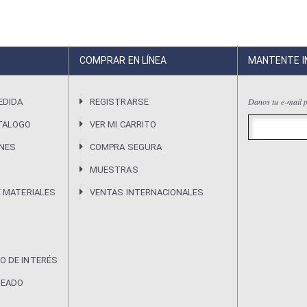
COMPRAR EN LÍNEA
MANTENTE 
Danos tu e-mail p
EDIDA
REGISTRARSE
TALOGO
VER MI CARRITO
ONES
COMPRA SEGURA
MUESTRAS
E MATERIALES
VENTAS INTERNACIONALES
O DE INTERÉS
DEADO