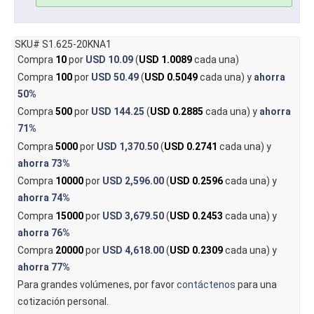
SKU# S1.625-20KNA1
Compra
10
por
USD 10.09
(
USD 1.0089
cada una)
Compra
100
por
USD 50.49
(
USD 0.5049
cada una) y
ahorra
50%
Compra
500
por
USD 144.25
(
USD 0.2885
cada una) y
ahorra
71%
Compra
5000
por
USD 1,370.50
(
USD 0.2741
cada una) y
ahorra
73%
Compra
10000
por
USD 2,596.00
(
USD 0.2596
cada una) y
ahorra
74%
Compra
15000
por
USD 3,679.50
(
USD 0.2453
cada una) y
ahorra
76%
Compra
20000
por
USD 4,618.00
(
USD 0.2309
cada una) y
ahorra
77%
Para grandes volúmenes, por favor
contáctenos
para una
cotización personal.