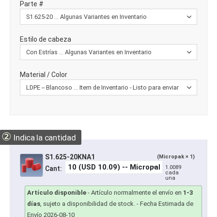
Parte #
Estilo de cabeza
Material / Color
②
Indica la cantidad
S1.625-20KNA1
(Micropak × 1)
1.0089
Cant:
cada
una
Artículo disponible
-
Artículo normalmente el envío en
1-3
días
, sujeto a disponibilidad de stock.
- Fecha Estimada de
Envío 2026-08-10