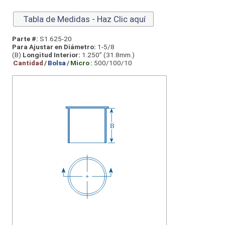
Tabla de Medidas - Haz Clic aquí
Parte #:
S1.625-20
Para Ajustar en Diámetro:
1-5/8
(B)
Longitud Interior:
1.250” (31.8mm.)
Cantidad
/
Bolsa
/
Micro
:
500/100/10