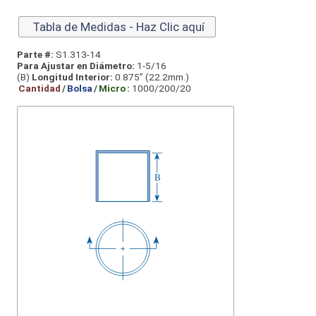
Tabla de Medidas - Haz Clic aquí
Parte #:
S1.313-14
Para Ajustar en Diámetro:
1-5/16
(B)
Longitud Interior:
0.875” (22.2mm.)
Cantidad
/
Bolsa
/
Micro
:
1000/200/20