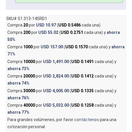
SKU# S1.313-14SRD1
Compra
20
por
USD 10.97
(
USD 0.5486
cada una)
Compra
200
por
USD 55.02
(
USD 0.2751
cada una) y
ahorra
50%
Compra
1000
por
USD 157.00
(
USD 0.1570
cada una) y
ahorra
71%
Compra
10000
por
USD 1,491.00
(
USD 0.1491
cada una) y
ahorra
73%
Compra
20000
por
USD 2,824.00
(
USD 0.1412
cada una) y
ahorra
74%
Compra
30000
por
USD 4,005.00
(
USD 0.1335
cada una) y
ahorra
76%
Compra
40000
por
USD 5,032.00
(
USD 0.1258
cada una) y
ahorra
77%
Para grandes volúmenes, por favor
contáctenos
para una
cotización personal.