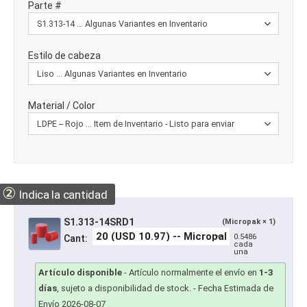
Parte #
Estilo de cabeza
Material / Color
②
Indica la cantidad
S1.313-14SRD1
(Micropak × 1)
0.5486
Cant:
cada
una
Artículo disponible
-
Artículo normalmente el envío en
1-3
días
, sujeto a disponibilidad de stock.
- Fecha Estimada de
Envío 2026-08-07