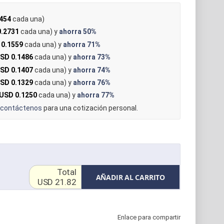
454
cada una)
.2731
cada una) y
ahorra
50%
 0.1559
cada una) y
ahorra
71%
SD 0.1486
cada una) y
ahorra
73%
SD 0.1407
cada una) y
ahorra
74%
SD 0.1329
cada una) y
ahorra
76%
USD 0.1250
cada una) y
ahorra
77%
contáctenos
para una cotización personal.
Total
AÑADIR AL CARRITO
USD 21.82
Enlace para compartir