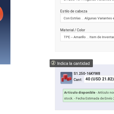
Estilo de cabeza
Material / Color
②
Indica la cantidad
S1.250-16KYW8
Cant:
Artículo disponible
-
Artículo n
stock.
- Fecha Estimada de Envío 