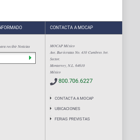
INFORMADO
CONTACTA A MOCAP
MOCAP México
ara recibir Noticias
Ave. Burócratas No. 410 Cumbres 3er.
Sector.
Monterrey, N.L. 64610
México
800.706.6227
CONTACTA A MOCAP
UBICACIONES
FERIAS PREVISTAS