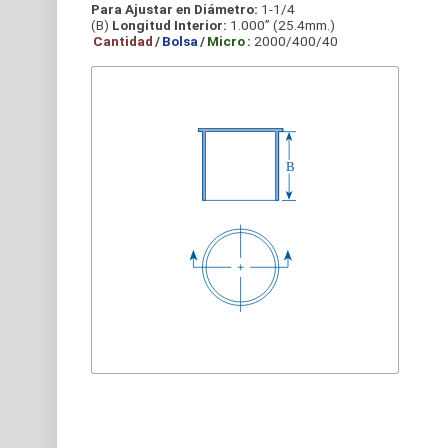
Para Ajustar en Diámetro:
1-1/4
(B)
Longitud Interior:
1.000” (25.4mm.)
Cantidad
/
Bolsa
/
Micro
:
2000/400/40