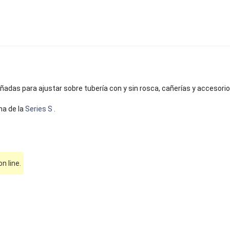
adas para ajustar sobre tubería con y sin rosca, cañerías y accesorio
na de la
Series S
.
 line.