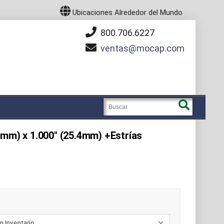
Ubicaciones Alrededor del Mundo
800.706.6227
ventas
mocap.com
8mm) x 1.000" (25.4mm) +Estrías