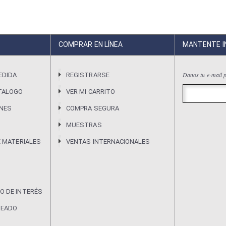
COMPRAR EN LÍNEA
MANTENTE 
Danos tu e-mail p
EDIDA
REGISTRARSE
TALOGO
VER MI CARRITO
ONES
COMPRA SEGURA
MUESTRAS
E MATERIALES
VENTAS INTERNACIONALES
O DE INTERÉS
DEADO