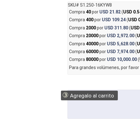
SKU# S1.250-16KYW8
Compra
40
por
USD 21.82
(
USD 0.5
Compra
400
por
USD 109.24
(
USD 0
Compra
2000
por
USD 311.80
(
USD
Compra
20000
por
USD 2,972.00
(
U
Compra
40000
por
USD 5,628.00
(
U
Compra
60000
por
USD 7,974.00
(
U
Compra
80000
por
USD 10,000.00
(
Para grandes volúmenes, por favor
③
Agregalo al carrito