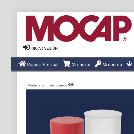
INICIAR SESIÓN
Página Principal
Mi carrito
Mi cuenta
Ver imagen más grande