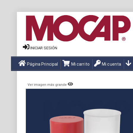
INICIAR SESIÓN
Página Principal
Mi carrito
Mi cuenta
Ver imagen más grande