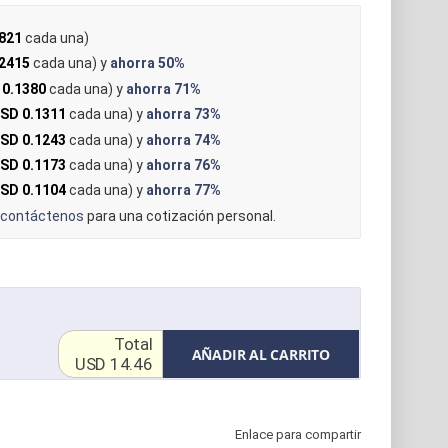
821
cada una)
2415
cada una) y
ahorra
50%
 0.1380
cada una) y
ahorra
71%
SD 0.1311
cada una) y
ahorra
73%
SD 0.1243
cada una) y
ahorra
74%
SD 0.1173
cada una) y
ahorra
76%
SD 0.1104
cada una) y
ahorra
77%
contáctenos
para una cotización personal.
Total
AÑADIR AL CARRITO
USD 14.46
Enlace para compartir