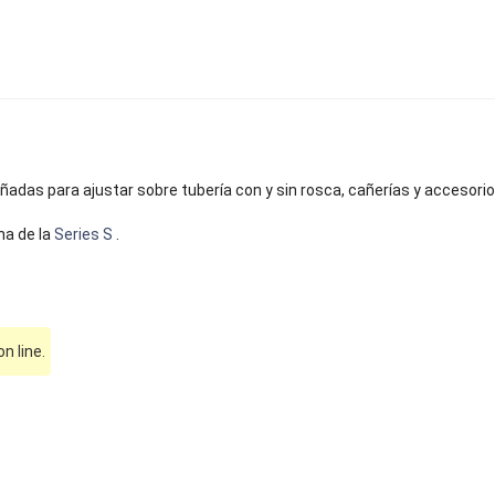
adas para ajustar sobre tubería con y sin rosca, cañerías y accesorio
na de la
Series S
.
 line.