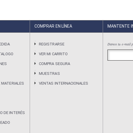
COMPRAR EN LÍNEA
MANTENTE 
Danos tu e-mail p
EDIDA
REGISTRARSE
TALOGO
VER MI CARRITO
ONES
COMPRA SEGURA
MUESTRAS
E MATERIALES
VENTAS INTERNACIONALES
O DE INTERÉS
DEADO