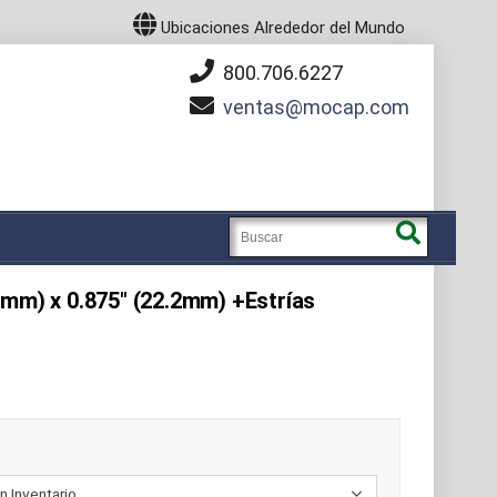
Ubicaciones Alrededor del Mundo
800.706.6227
ventas
mocap.com
6mm) x 0.875" (22.2mm) +Estrías