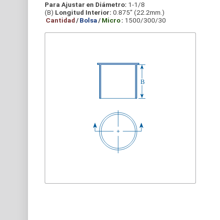
Para Ajustar en Diámetro:
1-1/8
(B)
Longitud Interior:
0.875” (22.2mm.)
Cantidad
/
Bolsa
/
Micro
:
1500/300/30