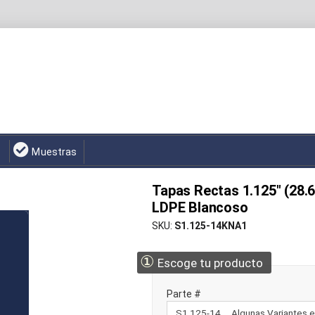
Muestras
Tapas Rectas 1.125" (28.
LDPE Blancoso
SKU
S1.125-14KNA1
①
Escoge tu producto
Parte #