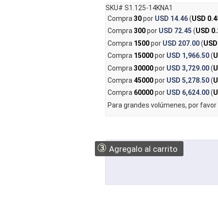
SKU# S1.125-14KNA1
Compra
30
por
USD 14.46
(
USD 0.4
Compra
300
por
USD 72.45
(
USD 0.
Compra
1500
por
USD 207.00
(
USD
Compra
15000
por
USD 1,966.50
(
U
Compra
30000
por
USD 3,729.00
(
U
Compra
45000
por
USD 5,278.50
(
U
Compra
60000
por
USD 6,624.00
(
U
Para grandes volúmenes, por favor
③
Agregalo al carrito