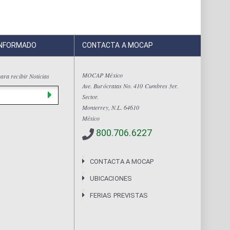
INFORMADO
CONTACTA A MOCAP
MOCAP México
ara recibir Noticias
Ave. Burócratas No. 410 Cumbres 3er.
Sector.
Monterrey, N.L. 64610
México
800.706.6227
CONTACTA A MOCAP
UBICACIONES
FERIAS PREVISTAS