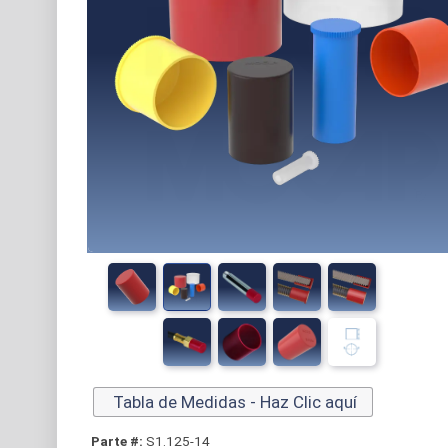
Tabla de Medidas - Haz Clic aquí
Parte #:
S1.125-14