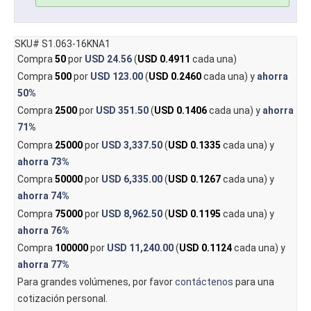
SKU# S1.063-16KNA1
Compra
50
por
USD 24.56
(
USD 0.4911
cada una)
Compra
500
por
USD 123.00
(
USD 0.2460
cada una) y
ahorra
50%
Compra
2500
por
USD 351.50
(
USD 0.1406
cada una) y
ahorra
71%
Compra
25000
por
USD 3,337.50
(
USD 0.1335
cada una) y
ahorra
73%
Compra
50000
por
USD 6,335.00
(
USD 0.1267
cada una) y
ahorra
74%
Compra
75000
por
USD 8,962.50
(
USD 0.1195
cada una) y
ahorra
76%
Compra
100000
por
USD 11,240.00
(
USD 0.1124
cada una) y
ahorra
77%
Para grandes volúmenes, por favor
contáctenos
para una
cotización personal.