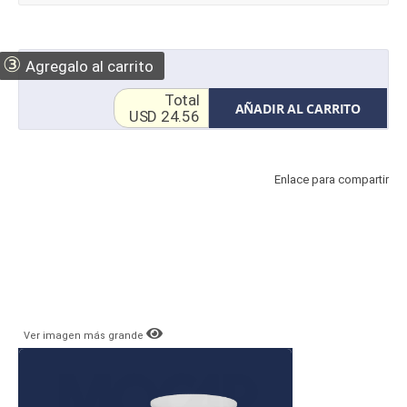
③
Agregalo al carrito
Total
AÑADIR AL CARRITO
USD 24.56
Enlace para compartir
Ver imagen más grande