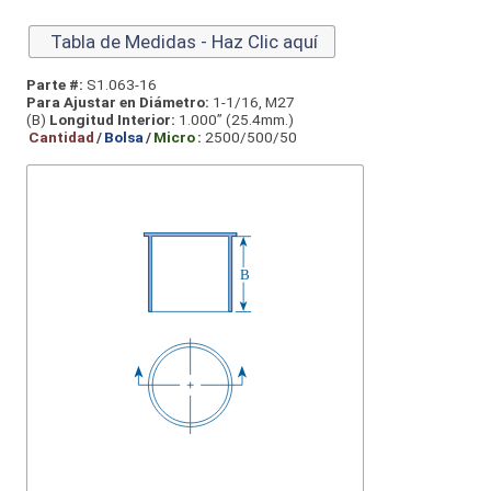
Tabla de Medidas - Haz Clic aquí
Parte #:
S1.063-16
Para Ajustar en Diámetro:
1-1/16, M27
(B)
Longitud Interior:
1.000” (25.4mm.)
Cantidad
/
Bolsa
/
Micro
:
2500/500/50