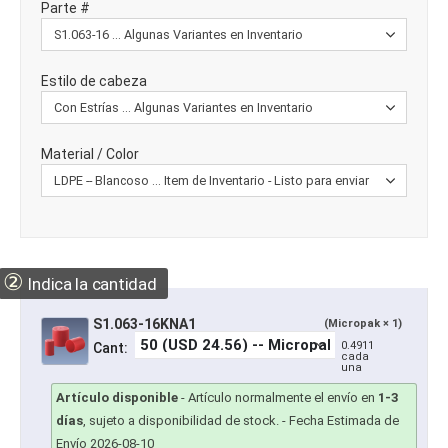
Parte #
Estilo de cabeza
Material / Color
②
Indica la cantidad
S1.063-16KNA1
(Micropak × 1)
0.4911
Cant:
cada
una
Artículo disponible
-
Artículo normalmente el envío en
1-3
días
, sujeto a disponibilidad de stock.
- Fecha Estimada de
Envío 2026-08-10