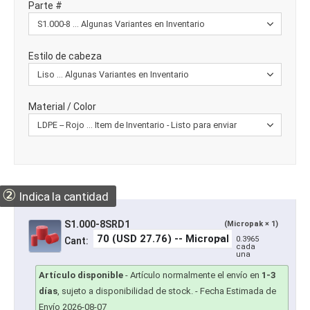
Parte #
Estilo de cabeza
Material / Color
②
Indica la cantidad
S1.000-8SRD1
(Micropak × 1)
0.3965
Cant:
cada
una
Artículo disponible
-
Artículo normalmente el envío en
1-3
días
, sujeto a disponibilidad de stock.
- Fecha Estimada de
Envío 2026-08-07