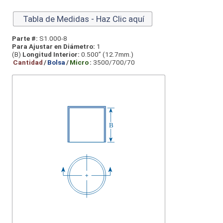
Tabla de Medidas - Haz Clic aquí
Parte #:
S1.000-8
Para Ajustar en Diámetro:
1
(B)
Longitud Interior:
0.500” (12.7mm.)
Cantidad
/
Bolsa
/
Micro
:
3500/700/70