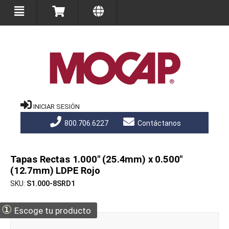
INICIAR SESIÓN
800.706.6227
Contáctanos
Tapas Rectas 1.000" (25.4mm) x 0.500"
(12.7mm) LDPE Rojo
SKU
S1.000-8SRD1
①
Escoge tu producto