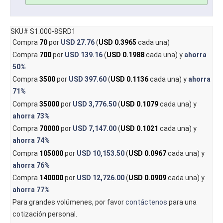
SKU# S1.000-8SRD1
Compra
70
por
USD 27.76
(
USD 0.3965
cada una)
Compra
700
por
USD 139.16
(
USD 0.1988
cada una) y
ahorra
50%
Compra
3500
por
USD 397.60
(
USD 0.1136
cada una) y
ahorra
71%
Compra
35000
por
USD 3,776.50
(
USD 0.1079
cada una) y
ahorra
73%
Compra
70000
por
USD 7,147.00
(
USD 0.1021
cada una) y
ahorra
74%
Compra
105000
por
USD 10,153.50
(
USD 0.0967
cada una) y
ahorra
76%
Compra
140000
por
USD 12,726.00
(
USD 0.0909
cada una) y
ahorra
77%
Para grandes volúmenes, por favor
contáctenos
para una
cotización personal.