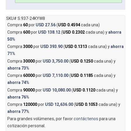
SKU# S.937-24KYW8
Compra
60
por
USD 27.56
(
USD 0.4594
cada una)
Compra
600
por
USD 138.12
(
USD 0.2302
cada una) y
ahorra
50%
Compra
3000
por
USD 393.90
(
USD 0.1313
cada una) y
ahorra
71%
Compra
30000
por
USD 3,750.00
(
USD 0.1250
cada una) y
ahorra
73%
Compra
60000
por
USD 7,110.00
(
USD 0.1185
cada una) y
ahorra
74%
Compra
90000
por
USD 10,080.00
(
USD 0.1120
cada una) y
ahorra
76%
Compra
120000
por
USD 12,636.00
(
USD 0.1053
cada una) y
ahorra
77%
Para grandes volúmenes, por favor
contáctenos
para una
cotización personal.