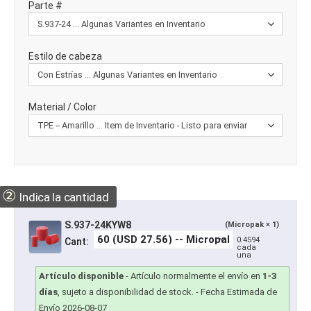
Parte #
Estilo de cabeza
Material / Color
②
Indica la cantidad
S.937-24KYW8
(Micropak × 1)
0.4594
Cant:
cada
una
Artículo disponible
-
Artículo normalmente el envío en
1-3
días
, sujeto a disponibilidad de stock.
- Fecha Estimada de
Envío 2026-08-07