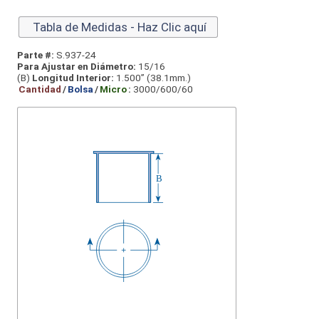
Tabla de Medidas - Haz Clic aquí
Parte #:
S.937-24
Para Ajustar en Diámetro:
15/16
(B)
Longitud Interior:
1.500” (38.1mm.)
Cantidad
/
Bolsa
/
Micro
:
3000/600/60