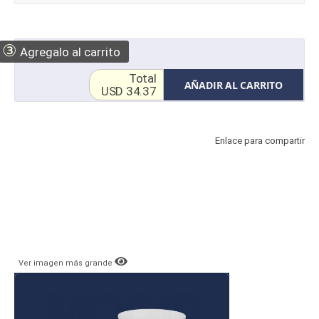
③
Agregalo al carrito
Total
AÑADIR AL CARRITO
USD 34.37
Enlace para compartir
Ver imagen más grande