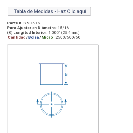
Tabla de Medidas - Haz Clic aquí
Parte #:
S.937-16
Para Ajustar en Diámetro:
15/16
(B)
Longitud Interior:
1.000” (25.4mm.)
Cantidad
/
Bolsa
/
Micro
:
2500/500/50