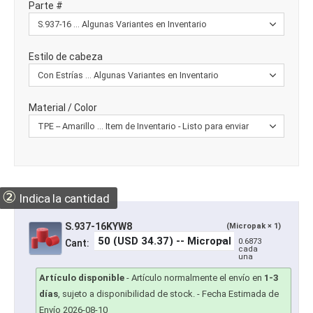
Parte #
Estilo de cabeza
Material / Color
②
Indica la cantidad
S.937-16KYW8
(Micropak × 1)
0.6873
Cant:
cada
una
Artículo disponible
-
Artículo normalmente el envío en
1-3
días
, sujeto a disponibilidad de stock.
- Fecha Estimada de
Envío 2026-08-10