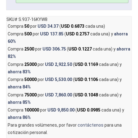
SKU# S.937-16KYW8
Compra
50
por
USD 34.37
(
USD 0.6873
cada una)
Compra
500
por
USD 137.85
(
USD 0.2757
cada una) y
ahorra
60%
Compra
2500
por
USD 306.75
(
USD 0.1227
cada una) y
ahorra
82%
Compra
25000
por
USD 2,922.50
(
USD 0.1169
cada una) y
ahorra
83%
Compra
50000
por
USD 5,530.00
(
USD 0.1106
cada una) y
ahorra
84%
Compra
75000
por
USD 7,860.00
(
USD 0.1048
cada una) y
ahorra
85%
Compra
100000
por
USD 9,850.00
(
USD 0.0985
cada una) y
ahorra
86%
Para grandes volúmenes, por favor
contáctenos
para una
cotización personal.