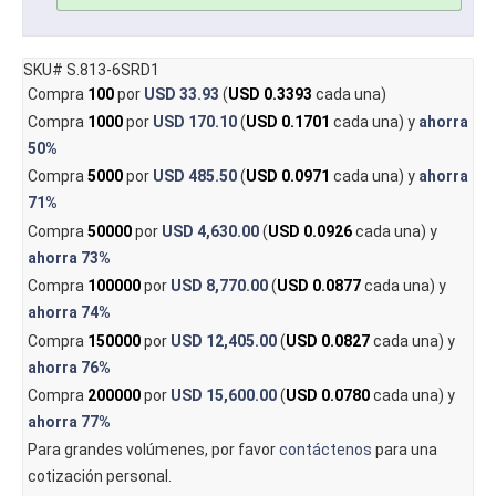
SKU# S.813-6SRD1
Compra
100
por
USD 33.93
(
USD 0.3393
cada una)
Compra
1000
por
USD 170.10
(
USD 0.1701
cada una) y
ahorra
50%
Compra
5000
por
USD 485.50
(
USD 0.0971
cada una) y
ahorra
71%
Compra
50000
por
USD 4,630.00
(
USD 0.0926
cada una) y
ahorra
73%
Compra
100000
por
USD 8,770.00
(
USD 0.0877
cada una) y
ahorra
74%
Compra
150000
por
USD 12,405.00
(
USD 0.0827
cada una) y
ahorra
76%
Compra
200000
por
USD 15,600.00
(
USD 0.0780
cada una) y
ahorra
77%
Para grandes volúmenes, por favor
contáctenos
para una
cotización personal.