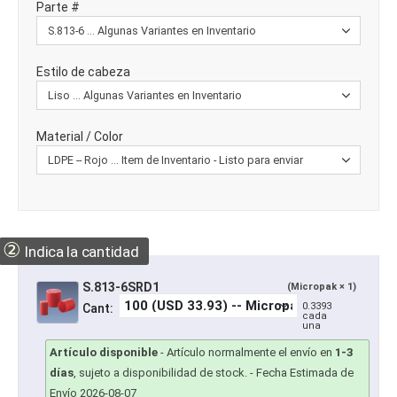
Parte #
Estilo de cabeza
Material / Color
②
Indica la cantidad
S.813-6SRD1
(Micropak × 1)
0.3393
Cant:
cada
una
Artículo disponible
-
Artículo normalmente el envío en
1-3
días
, sujeto a disponibilidad de stock.
- Fecha Estimada de
Envío 2026-08-07