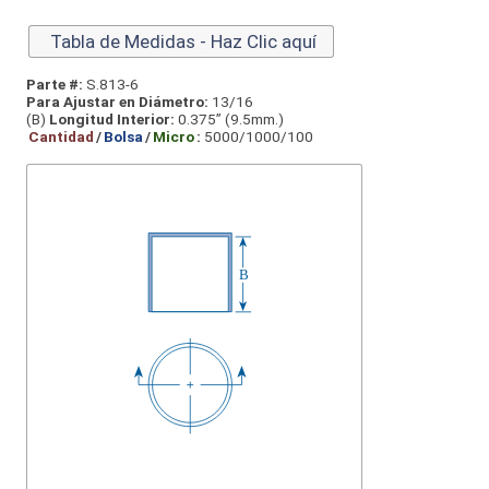
Tabla de Medidas - Haz Clic aquí
Parte #:
S.813-6
Para Ajustar en Diámetro:
13/16
(B)
Longitud Interior:
0.375” (9.5mm.)
Cantidad
/
Bolsa
/
Micro
:
5000/1000/100