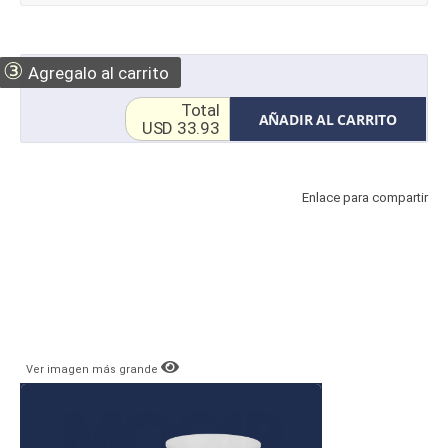
③
Agregalo al carrito
Total
AÑADIR AL CARRITO
USD 33.93
Enlace para compartir
Ver imagen más grande