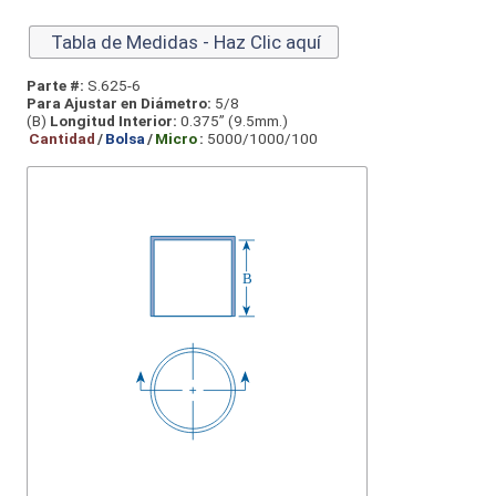
Tabla de Medidas - Haz Clic aquí
Parte #:
S.625-6
Para Ajustar en Diámetro:
5/8
(B)
Longitud Interior:
0.375” (9.5mm.)
Cantidad
/
Bolsa
/
Micro
:
5000/1000/100