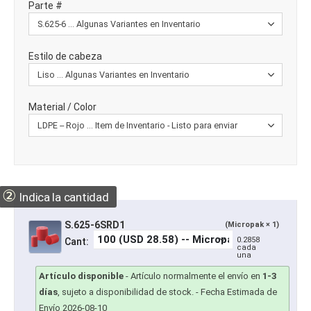
Parte #
Estilo de cabeza
Material / Color
②
Indica la cantidad
S.625-6SRD1
(Micropak × 1)
0.2858
Cant:
cada
una
Artículo disponible
-
Artículo normalmente el envío en
1-3
días
, sujeto a disponibilidad de stock.
- Fecha Estimada de
Envío 2026-08-10