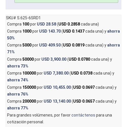
SKU# S.625-6SRD1
Compra
100
por
USD 28.58
(
USD 0.2858
cada una)
Compra
1000
por
USD 143.70
(
USD 0.1437
cada una) y
ahorra
50%
Compra
5000
por
USD 409.50
(
USD 0.0819
cada una) y
ahorra
71%
Compra
50000
por
USD 3,900.00
(
USD 0.0780
cada una) y
ahorra
73%
Compra
100000
por
USD 7,380.00
(
USD 0.0738
cada una) y
ahorra
74%
Compra
150000
por
USD 10,455.00
(
USD 0.0697
cada una) y
ahorra
76%
Compra
200000
por
USD 13,140.00
(
USD 0.0657
cada una) y
ahorra
77%
Para grandes volúmenes, por favor
contáctenos
para una
cotización personal.