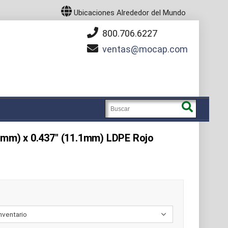
Ubicaciones Alrededor del Mundo
800.706.6227
ventas
mocap.com
3mm) x 0.437" (11.1mm) LDPE Rojo