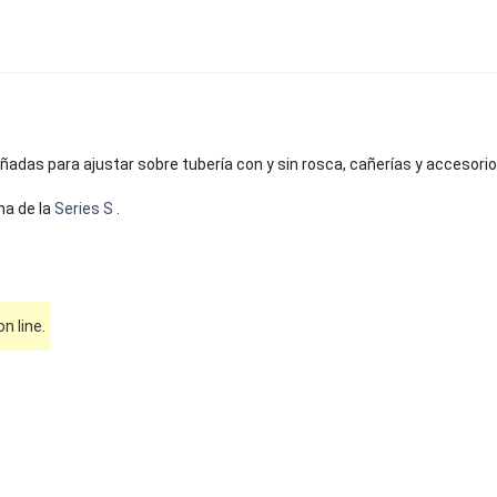
adas para ajustar sobre tubería con y sin rosca, cañerías y accesorio
na de la
Series S
.
 line.