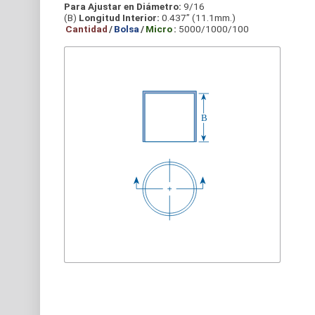
Para Ajustar en Diámetro:
9/16
(B)
Longitud Interior:
0.437” (11.1mm.)
Cantidad
/
Bolsa
/
Micro
:
5000/1000/100