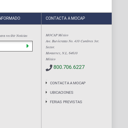
INFORMADO
CONTACTA A MOCAP
MOCAP México
ara recibir Noticias
Ave. Burócratas No. 410 Cumbres 3er.
Sector.
Monterrey, N.L. 64610
México
800.706.6227
CONTACTA A MOCAP
UBICACIONES
FERIAS PREVISTAS