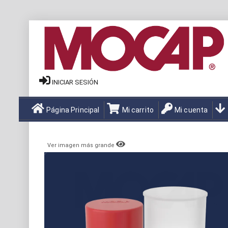
INICIAR SESIÓN
Página Principal
Mi carrito
Mi cuenta
Ver imagen más grande