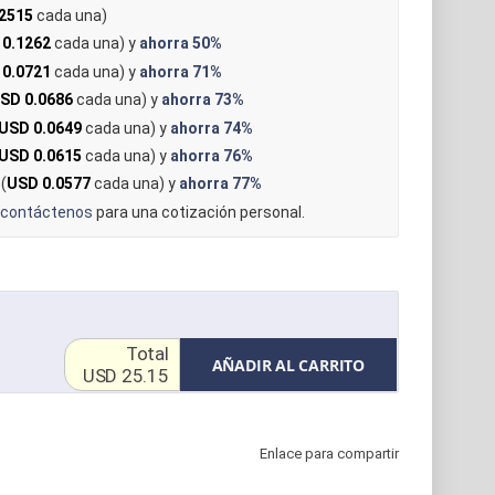
2515
cada una)
 0.1262
cada una) y
ahorra
50%
 0.0721
cada una) y
ahorra
71%
SD 0.0686
cada una) y
ahorra
73%
USD 0.0649
cada una) y
ahorra
74%
USD 0.0615
cada una) y
ahorra
76%
(
USD 0.0577
cada una) y
ahorra
77%
contáctenos
para una cotización personal.
Total
AÑADIR AL CARRITO
USD 25.15
Enlace para compartir