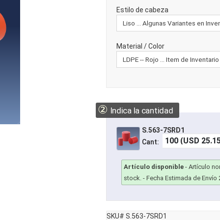
Estilo de cabeza
Material / Color
②
Indica la cantidad
S.563-7SRD1
Cant:
Artículo disponible
-
Artículo n
stock.
- Fecha Estimada de Envío 
SKU# S.563-7SRD1