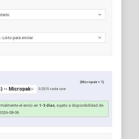
(Micropak × 1)
0.2515 cada una
ormalmente el envío en
1-3 días
, sujeto a disponibilidad de
2026-08-06