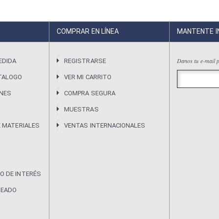
COMPRAR EN LÍNEA
MANTENTE 
Danos tu e-mail p
EDIDA
REGISTRARSE
TALOGO
VER MI CARRITO
ONES
COMPRA SEGURA
MUESTRAS
E MATERIALES
VENTAS INTERNACIONALES
O DE INTERÉS
DEADO