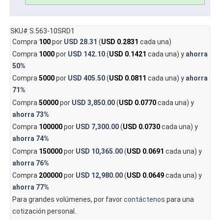
SKU# S.563-10SRD1
Compra
100
por
USD 28.31
(
USD 0.2831
cada una)
Compra
1000
por
USD 142.10
(
USD 0.1421
cada una) y
ahorra
50%
Compra
5000
por
USD 405.50
(
USD 0.0811
cada una) y
ahorra
71%
Compra
50000
por
USD 3,850.00
(
USD 0.0770
cada una) y
ahorra
73%
Compra
100000
por
USD 7,300.00
(
USD 0.0730
cada una) y
ahorra
74%
Compra
150000
por
USD 10,365.00
(
USD 0.0691
cada una) y
ahorra
76%
Compra
200000
por
USD 12,980.00
(
USD 0.0649
cada una) y
ahorra
77%
Para grandes volúmenes, por favor
contáctenos
para una
cotización personal.