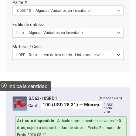
Parte #
Estilo de cabeza
Material / Color
②
Indica la cantidad
S.563-10SRD1
(Micropak × 1)
0.2831
Cant:
cada
una
Artículo disponible
-
Artículo normalmente el envío en
1-3
días
, sujeto a disponibilidad de stock.
- Fecha Estimada de
Envío 2026-08-11