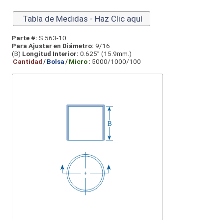
Tabla de Medidas - Haz Clic aquí
Parte #:
S.563-10
Para Ajustar en Diámetro:
9/16
(B)
Longitud Interior:
0.625” (15.9mm.)
Cantidad
/
Bolsa
/
Micro
:
5000/1000/100