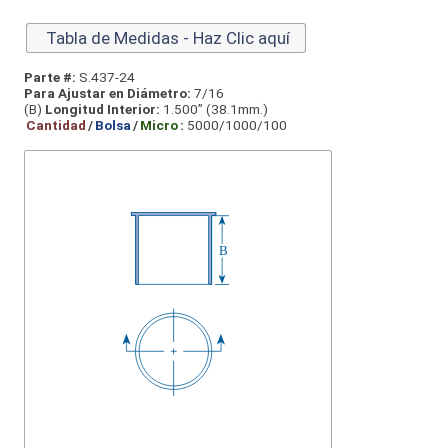
Tabla de Medidas - Haz Clic aquí
Parte #:
S.437-24
Para Ajustar en Diámetro:
7/16
(B)
Longitud Interior:
1.500” (38.1mm.)
Cantidad
/
Bolsa
/
Micro
:
5000/1000/100