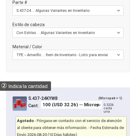
Parte #
Estilo de cabeza
Material / Color
②
Indica la cantidad
S.437-24KYW8
(Micropak × 1)
0.3226
Cant:
cada
una
Agotado
-
Póngase en contacto con el servicio de atención
al cliente para obtener más información.
- Fecha Estimada de
Envío 2026-08-20 (10 Días hábiles)