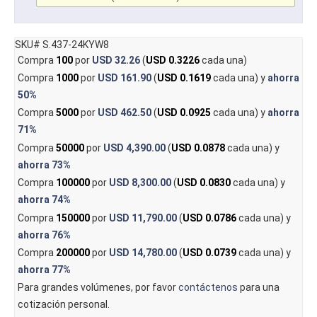
SKU# S.437-24KYW8
Compra
100
por
USD 32.26
(
USD 0.3226
cada una)
Compra
1000
por
USD 161.90
(
USD 0.1619
cada una) y
ahorra
50%
Compra
5000
por
USD 462.50
(
USD 0.0925
cada una) y
ahorra
71%
Compra
50000
por
USD 4,390.00
(
USD 0.0878
cada una) y
ahorra
73%
Compra
100000
por
USD 8,300.00
(
USD 0.0830
cada una) y
ahorra
74%
Compra
150000
por
USD 11,790.00
(
USD 0.0786
cada una) y
ahorra
76%
Compra
200000
por
USD 14,780.00
(
USD 0.0739
cada una) y
ahorra
77%
Para grandes volúmenes, por favor
contáctenos
para una
cotización personal.