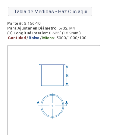
Tabla de Medidas - Haz Clic aquí
Parte #:
S.156-10
Para Ajustar en Diámetro:
5/32, M4
(B)
Longitud Interior:
0.625” (15.9mm.)
Cantidad
/
Bolsa
/
Micro
:
5000/1000/100