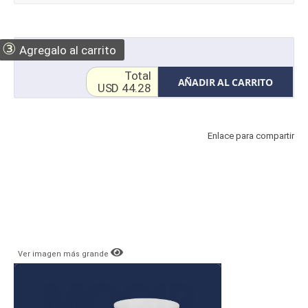
③
Agregalo al carrito
Total
AÑADIR AL CARRITO
USD 44.28
Enlace para compartir
Ver imagen más grande