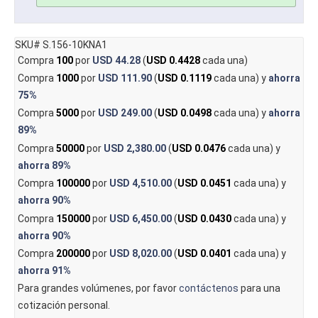
SKU# S.156-10KNA1
Compra
100
por
USD 44.28
(
USD 0.4428
cada una)
Compra
1000
por
USD 111.90
(
USD 0.1119
cada una) y
ahorra
75%
Compra
5000
por
USD 249.00
(
USD 0.0498
cada una) y
ahorra
89%
Compra
50000
por
USD 2,380.00
(
USD 0.0476
cada una) y
ahorra
89%
Compra
100000
por
USD 4,510.00
(
USD 0.0451
cada una) y
ahorra
90%
Compra
150000
por
USD 6,450.00
(
USD 0.0430
cada una) y
ahorra
90%
Compra
200000
por
USD 8,020.00
(
USD 0.0401
cada una) y
ahorra
91%
Para grandes volúmenes, por favor
contáctenos
para una
cotización personal.