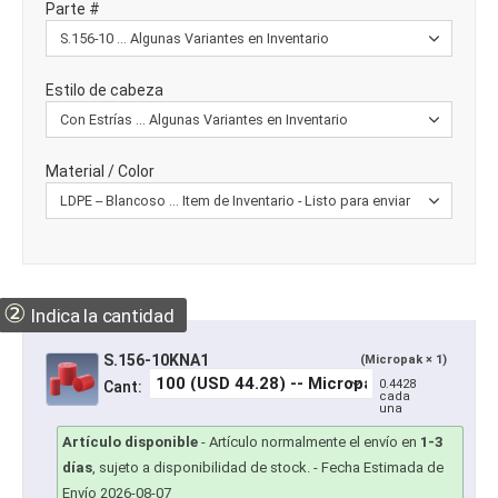
Parte #
Estilo de cabeza
Material / Color
②
Indica la cantidad
S.156-10KNA1
(Micropak × 1)
0.4428
Cant:
cada
una
Artículo disponible
-
Artículo normalmente el envío en
1-3
días
, sujeto a disponibilidad de stock.
- Fecha Estimada de
Envío 2026-08-07