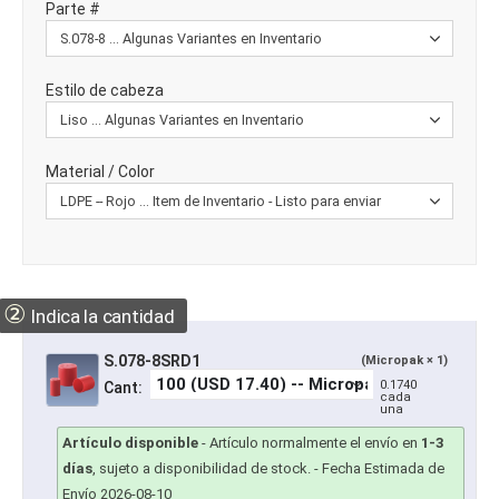
Parte #
Estilo de cabeza
Material / Color
②
Indica la cantidad
S.078-8SRD1
(Micropak × 1)
0.1740
Cant:
cada
una
Artículo disponible
-
Artículo normalmente el envío en
1-3
días
, sujeto a disponibilidad de stock.
- Fecha Estimada de
Envío 2026-08-10