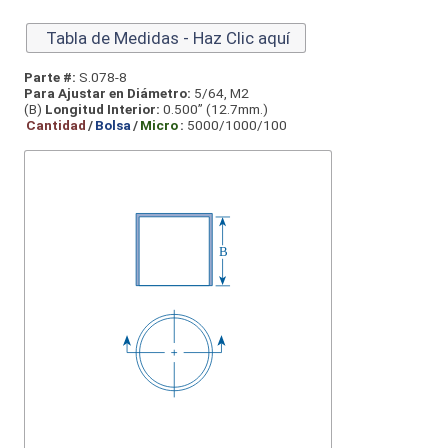
Tabla de Medidas - Haz Clic aquí
Parte #:
S.078-8
Para Ajustar en Diámetro:
5/64, M2
(B)
Longitud Interior:
0.500” (12.7mm.)
Cantidad
/
Bolsa
/
Micro
:
5000/1000/100