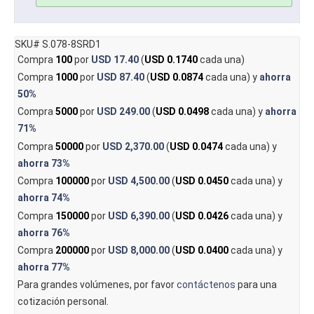
SKU# S.078-8SRD1
Compra
100
por
USD 17.40
(
USD 0.1740
cada una)
Compra
1000
por
USD 87.40
(
USD 0.0874
cada una) y
ahorra
50%
Compra
5000
por
USD 249.00
(
USD 0.0498
cada una) y
ahorra
71%
Compra
50000
por
USD 2,370.00
(
USD 0.0474
cada una) y
ahorra
73%
Compra
100000
por
USD 4,500.00
(
USD 0.0450
cada una) y
ahorra
74%
Compra
150000
por
USD 6,390.00
(
USD 0.0426
cada una) y
ahorra
76%
Compra
200000
por
USD 8,000.00
(
USD 0.0400
cada una) y
ahorra
77%
Para grandes volúmenes, por favor
contáctenos
para una
cotización personal.