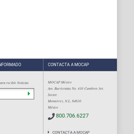
INFORMADO
CONTACTA A MOCAP
MOCAP México
ara recibir Noticias
Ave. Burócratas No. 410 Cumbres 3er.
Sector.
Monterrey, N.L. 64610
México
800.706.6227
CONTACTA A MOCAP