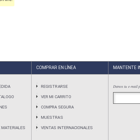
COMPRAR EN LÍNEA
MANTENTE 
Danos tu e-mail p
EDIDA
REGISTRARSE
TALOGO
VER MI CARRITO
ONES
COMPRA SEGURA
MUESTRAS
E MATERIALES
VENTAS INTERNACIONALES