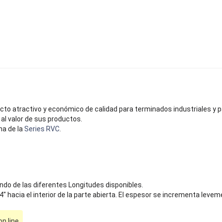
to atractivo y económico de calidad para terminados industriales y 
al valor de sus productos.
na de la
Series RVC
.
ndo de las diferentes Longitudes disponibles.
hacia el interior de la parte abierta. El espesor se incrementa levem
 line.