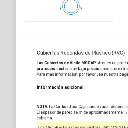
Cubiertas Redondas de Plástico (RVC)
Las Cubiertas de Vinilo MOCAP
ofrecen un produc
protección extra
a un
bajo precio
dando un extra 
Para más información, por favor vea nuestra pági
información adicional
NOTA:
La Cantidad por Caja puede variar dependie
El espesor de pared se mide aproximadamente 1/4" 
cubierta.
Los MircoPacks están disponibles UNICAMENTE on