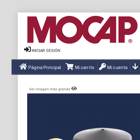
INICIAR SESIÓN
Página Principal
Mi carrito
Mi cuenta
Ver imagen más grande