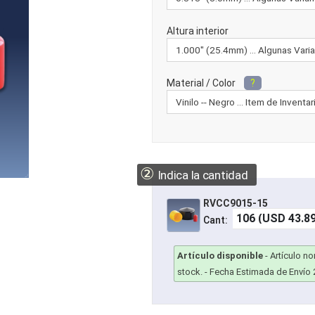
Altura interior
Material / Color
?
②
Indica la cantidad
RVCC9015-15
Cant:
Artículo disponible
-
Artículo n
stock.
- Fecha Estimada de Envío 