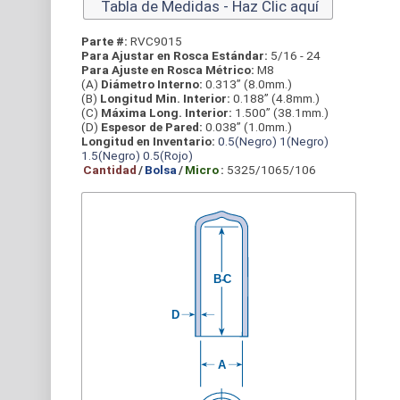
Tabla de Medidas - Haz Clic aquí
Parte #:
RVC9015
Para Ajustar en Rosca Estándar:
5/16 - 24
Para Ajuste en Rosca Métrico:
M8
(A)
Diámetro Interno:
0.313” (8.0mm.)
(B)
Longitud Min. Interior:
0.188” (4.8mm.)
(C)
Máxima Long. Interior:
1.500” (38.1mm.)
(D)
Espesor de Pared:
0.038” (1.0mm.)
Longitud en Inventario:
0.5(Negro)
1(Negro)
1.5(Negro)
0.5(Rojo)
Cantidad
/
Bolsa
/
Micro
:
5325/1065/106