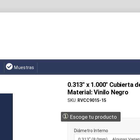
Muestras
0.313" x 1.000" Cubierta 
Material: Vinilo Negro
SKU
RVCC9015-15
①
Escoge tu producto
Diámetro Interno