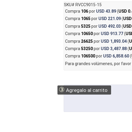
SKU# RVCC9015-15
Compra
106
por
USD 43.89
(
USD 0.
Compra
1065
por
USD 221.09
(
USD
Compra
5325
por
USD 492.03
(
USD
Compra
10650
por
USD 913.77
(
US
Compra
26625
por
USD 1,893.04
(
U
Compra
53250
por
USD 3,487.88
(
U
Compra
106500
por
USD 6,858.60
(
Para grandes volúmenes, por favor
③
Agregalo al carrito