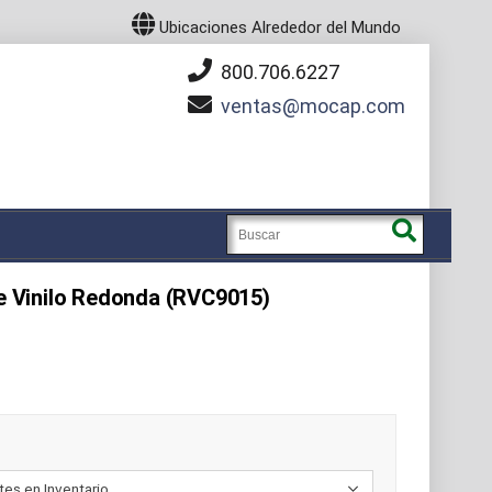
Ubicaciones Alrededor del Mundo
800.706.6227
ventas
mocap.com
de Vinilo Redonda (RVC9015)