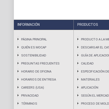
INFORMACIÓN
PRODUCTOS
PÁGINA PRINCIPAL
PRODUCTO A LA M
QUIÉN ES MOCAP
DESCARGAR EL CA
SOSTENIBILIDAD
GUÍA DE APLICACI
PREGUNTAS FRECUENTES
CALIDAD
HORARIO DE OFICINA
ESPECIFICACIÓN D
HORARIOS DE ENTREGA
MATERIALES
CAREERS (USA)
APLICACIÓN
PRIVACIDAD
SEGÚN EL MERCAD
TÉRMINOS
PROCESO DE MOL