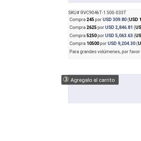
SKU# RVC9046T-1.500-033T
Compra
245
por
USD 309.80
(
USD 1
Compra
2625
por
USD 2,846.81
(
US
Compra
5250
por
USD 5,063.63
(
US
Compra
10500
por
USD 9,204.30
(
U
Para grandes volúmenes, por favor
③
Agregalo al carrito