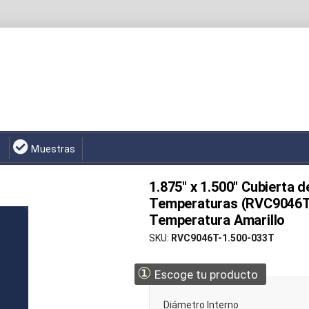
Muestras
1.875" x 1.500" Cubierta 
Temperaturas (RVC9046T) 
Temperatura Amarillo
SKU
RVC9046T-1.500-033T
①
Escoge tu producto
Diámetro Interno