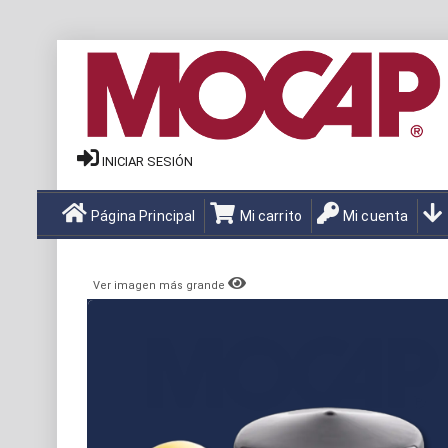
INICIAR SESIÓN
Página Principal
Mi carrito
Mi cuenta
Ver imagen más grande