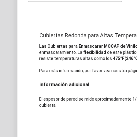
Cubiertas Redonda para Altas Tempera
Las Cubiertas para Enmascarar MOCAP de Vinil
enmascaramiento. La
flexibilidad
de este plástic
resiste temperaturas altas como los
475°F(246°
Para más información, por favor vea nuestra pági
información adicional
El espesor de pared se mide aproximadamente 1/4" 
cubierta.