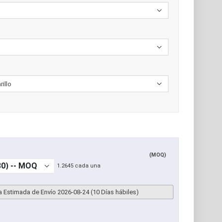
(MOQ)
1.2645 cada una
a Estimada de Envío 2026-08-24 (10 Días hábiles)