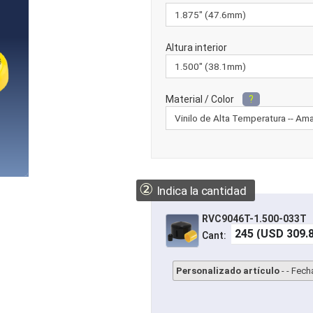
Altura interior
Material / Color
?
②
Indica la cantidad
RVC9046T-1.500-033T
Cant:
Personalizado artículo
- - Fech