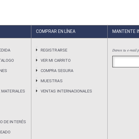
COMPRAR EN LÍNEA
MANTENTE 
Danos tu e-mail p
EDIDA
REGISTRARSE
TALOGO
VER MI CARRITO
ONES
COMPRA SEGURA
MUESTRAS
E MATERIALES
VENTAS INTERNACIONALES
O DE INTERÉS
DEADO