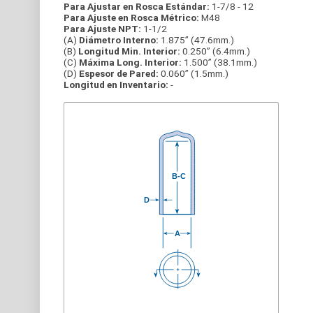
Para Ajustar en Rosca Estándar:
1-7/8 - 12
Para Ajuste en Rosca Métrico:
M48
Para Ajuste NPT:
1-1/2
(A)
Diámetro Interno:
1.875” (47.6mm.)
(B)
Longitud Min. Interior:
0.250” (6.4mm.)
(C)
Máxima Long. Interior:
1.500” (38.1mm.)
(D)
Espesor de Pared:
0.060” (1.5mm.)
Longitud en Inventario:
-