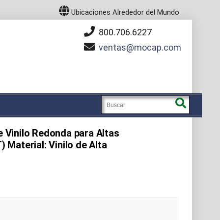
Ubicaciones Alrededor del Mundo
800.706.6227
ventas
mocap.com
de Vinilo Redonda para Altas
Material: Vinilo de Alta