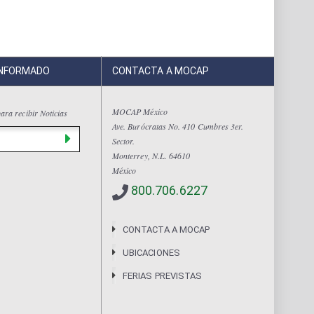
INFORMADO
CONTACTA A MOCAP
MOCAP México
ara recibir Noticias
Ave. Burócratas No. 410 Cumbres 3er.
Sector.
Monterrey, N.L. 64610
México
800.706.6227
CONTACTA A MOCAP
UBICACIONES
FERIAS PREVISTAS