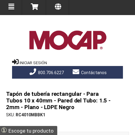
INICIAR SESIÓN
800.706.6227
Contáctanos
Tapón de tubería rectangular - Para
Tubos 10 x 40mm - Pared del Tubo: 1.5 -
2mm - Plano - LDPE Negro
SKU
RC4010MBBK1
①
Escoge tu producto