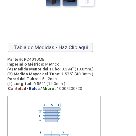
Tabla de Medidas - Haz Clic aquí
Parte #:
RC4010MB
Imperial o Métrico:
Métrico
(A)
Medida Menor del Tubo:
0.394” (10.0mm.)
(B)
Medida Mayor del Tubo:
1.575” (40.0mm.)
Pared del Tubo:
1.5 - 2mm
(L)
Longitud:
0.551” (14.0mm.)
Cantidad
/
Bolsa
/
Micro
:
1000/200/20