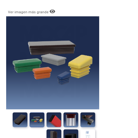
Ver imagen más grande