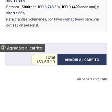
ahorra
85%
Compra
15000
por
USD 6,748.50
(
USD 0.4499
cada una) y
ahorra
86%
Para grandes volúmenes, por favor
contáctenos
para una
cotización personal.
③
Agregalo al carrito
Total
AÑADIR AL CARRITO
USD 63.10
Enlace para compartir