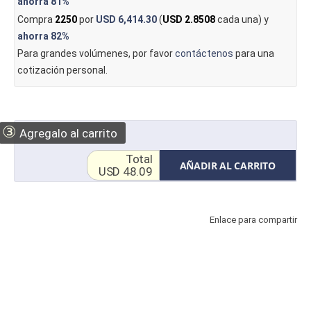
ahorra
81%
Compra
2250
por
USD 6,414.30
(
USD 2.8508
cada una) y
ahorra
82%
Para grandes volúmenes, por favor
contáctenos
para una
cotización personal.
③
Agregalo al carrito
Total
AÑADIR AL CARRITO
USD 48.09
Enlace para compartir