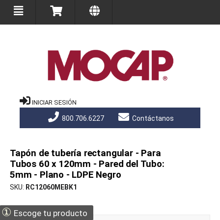
INICIAR SESIÓN
800.706.6227
Contáctanos
Tapón de tubería rectangular - Para
Tubos 60 x 120mm - Pared del Tubo:
5mm - Plano - LDPE Negro
SKU
RC12060MEBK1
①
Escoge tu producto