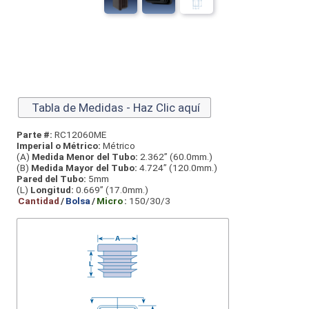
Tabla de Medidas - Haz Clic aquí
Parte #:
RC12060ME
Imperial o Métrico:
Métrico
(A)
Medida Menor del Tubo:
2.362” (60.0mm.)
(B)
Medida Mayor del Tubo:
4.724” (120.0mm.)
Pared del Tubo:
5mm
(L)
Longitud:
0.669” (17.0mm.)
Cantidad
/
Bolsa
/
Micro
:
150/30/3