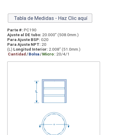
Tabla de Medidas - Haz Clic aquí
Parte #:
PC190
Ajuste al DE tubo:
20.000” (508.0mm.)
Para Ajuste BSP:
G20
Para Ajuste NPT:
20
(L)
Longitud Interior:
2.008” (51.0mm.)
Cantidad
/
Bolsa
/
Micro
:
20/4/1