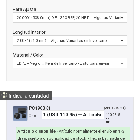
Para Ajusta
Longitud Interior
Material / Color
②
Indica la cantidad
PC190BK1
(Artículo × 1)
110.9515
Cant:
cada
una
Artículo disponible
-
Artículo normalmente el envío en
1-3
días
, sujeto a disponibilidad de stock.
- Fecha Estimada de