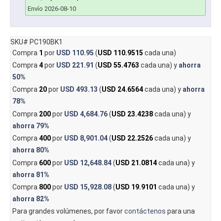
Envío 2026-08-10
SKU# PC190BK1
Compra
1
por
USD 110.95
(
USD 110.9515
cada una)
Compra
4
por
USD 221.91
(
USD 55.4763
cada una) y
ahorra
50%
Compra
20
por
USD 493.13
(
USD 24.6564
cada una) y
ahorra
78%
Compra
200
por
USD 4,684.76
(
USD 23.4238
cada una) y
ahorra
79%
Compra
400
por
USD 8,901.04
(
USD 22.2526
cada una) y
ahorra
80%
Compra
600
por
USD 12,648.84
(
USD 21.0814
cada una) y
ahorra
81%
Compra
800
por
USD 15,928.08
(
USD 19.9101
cada una) y
ahorra
82%
Para grandes volúmenes, por favor
contáctenos
para una