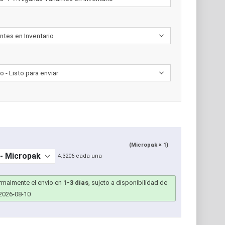
(Micropak × 1)
4.3206 cada una
ormalmente el envío en
1-3 días
, sujeto a disponibilidad de
2026-08-10