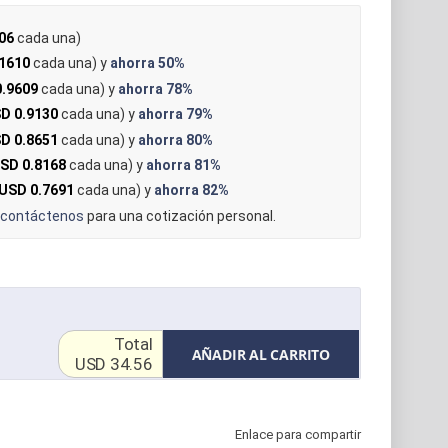
06
cada una)
1610
cada una) y
ahorra
50%
.9609
cada una) y
ahorra
78%
D 0.9130
cada una) y
ahorra
79%
D 0.8651
cada una) y
ahorra
80%
SD 0.8168
cada una) y
ahorra
81%
USD 0.7691
cada una) y
ahorra
82%
contáctenos
para una cotización personal.
Total
AÑADIR AL CARRITO
USD 34.56
Enlace para compartir