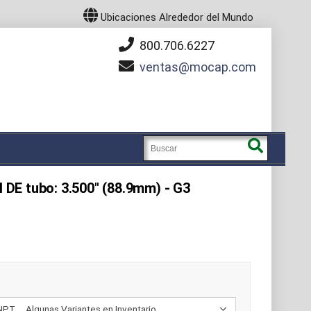
Ubicaciones Alrededor del Mundo
800.706.6227
ventas
mocap.com
l DE tubo: 3.500" (88.9mm) - G3