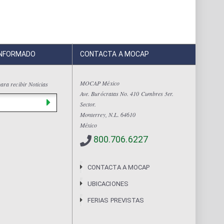
INFORMADO
CONTACTA A MOCAP
MOCAP México
ara recibir Noticias
Ave. Burócratas No. 410 Cumbres 3er.
Sector.
Monterrey, N.L. 64610
México
800.706.6227
CONTACTA A MOCAP
UBICACIONES
FERIAS PREVISTAS