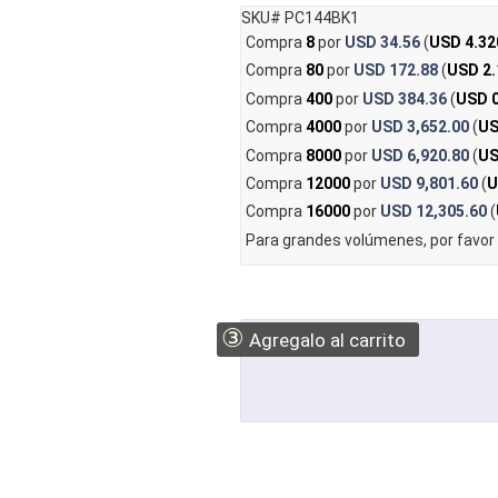
SKU# PC144BK1
Compra
8
por
USD 34.56
(
USD 4.32
Compra
80
por
USD 172.88
(
USD 2.
Compra
400
por
USD 384.36
(
USD 0
Compra
4000
por
USD 3,652.00
(
US
Compra
8000
por
USD 6,920.80
(
US
Compra
12000
por
USD 9,801.60
(
U
Compra
16000
por
USD 12,305.60
(
Para grandes volúmenes, por favor
③
Agregalo al carrito