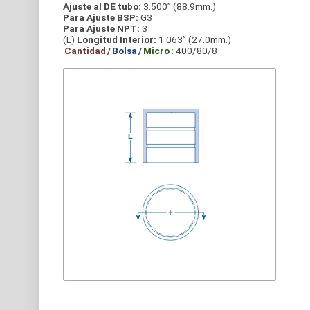
Ajuste al DE tubo:
3.500” (88.9mm.)
Para Ajuste BSP:
G3
Para Ajuste NPT:
3
(L)
Longitud Interior:
1.063” (27.0mm.)
Cantidad
/
Bolsa
/
Micro
:
400/80/8