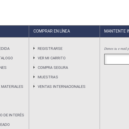
COMPRAR EN LÍNEA
MANTENTE 
Danos tu e-mail p
EDIDA
REGISTRARSE
TALOGO
VER MI CARRITO
ONES
COMPRA SEGURA
MUESTRAS
E MATERIALES
VENTAS INTERNACIONALES
O DE INTERÉS
DEADO