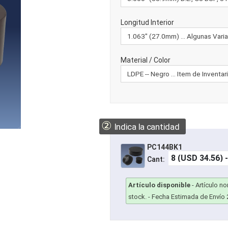
Longitud Interior
Material / Color
②
Indica la cantidad
PC144BK1
Cant:
Artículo disponible
-
Artículo n
stock.
- Fecha Estimada de Envío 