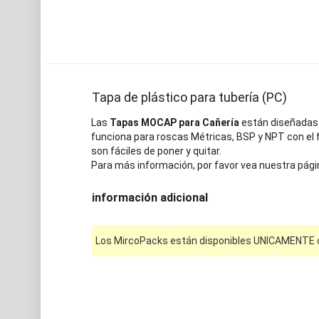
Tapa de plástico para tubería (PC)
Las
Tapas MOCAP para Cañería
están diseñadas p
funciona para roscas Métricas, BSP y NPT con el f
son fáciles de poner y quitar.
Para más información, por favor vea nuestra pági
información adicional
Los MircoPacks están disponibles UNICAMENTE on