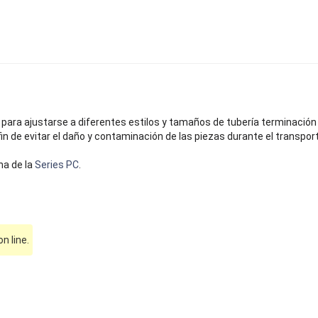
ara ajustarse a diferentes estilos y tamaños de tubería terminación 
in de evitar el daño y contaminación de las piezas durante el transpor
na de la
Series PC
.
 line.