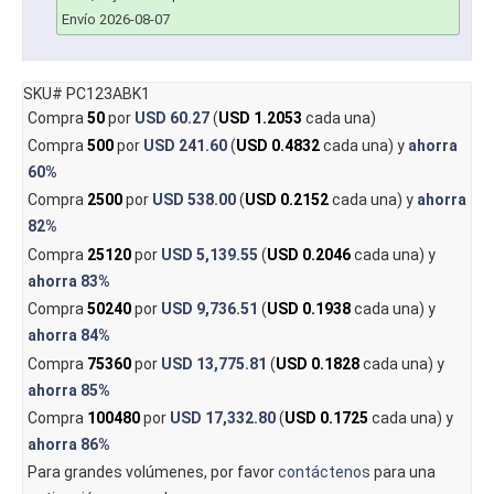
Envío 2026-08-07
SKU# PC123ABK1
Compra
50
por
USD 60.27
(
USD 1.2053
cada una)
Compra
500
por
USD 241.60
(
USD 0.4832
cada una) y
ahorra
60%
Compra
2500
por
USD 538.00
(
USD 0.2152
cada una) y
ahorra
82%
Compra
25120
por
USD 5,139.55
(
USD 0.2046
cada una) y
ahorra
83%
Compra
50240
por
USD 9,736.51
(
USD 0.1938
cada una) y
ahorra
84%
Compra
75360
por
USD 13,775.81
(
USD 0.1828
cada una) y
ahorra
85%
Compra
100480
por
USD 17,332.80
(
USD 0.1725
cada una) y
ahorra
86%
Para grandes volúmenes, por favor
contáctenos
para una