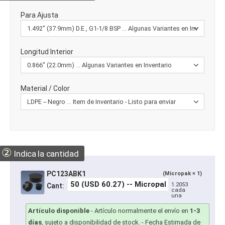
Para Ajusta
Longitud Interior
Material / Color
②
Indica la cantidad
PC123ABK1
(Micropak × 1)
1.2053
Cant:
cada
una
Artículo disponible
-
Artículo normalmente el envío en
1-3
días
, sujeto a disponibilidad de stock.
- Fecha Estimada de