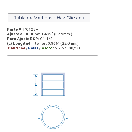
Tabla de Medidas - Haz Clic aquí
Parte #:
PC123A
Ajuste al DE tubo:
1.492” (37.9mm.)
Para Ajuste BSP:
G1-1/8
(L)
Longitud Interior:
0.866” (22.0mm.)
Cantidad
/
Bolsa
/
Micro
:
2512/500/50