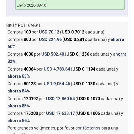
Envío 2026-08-10
SKU# PC116ABK1
Compra
100
por
USD 70.12
(
USD 0.7012
cada una)
Compra
800
por
USD 224.96
(
USD 0.2812
cada una) y
ahorra
60%
Compra
4000
por
USD 502.40
(
USD 0.1256
cada una) y
ahorra
82%
Compra
40064
por
USD 4,783.64
(
USD 0.1194
cada una) y
ahorra
83%
Compra
80128
por
USD 9,054.46
(
USD 0.1130
cada una) y
ahorra
84%
Compra
120192
por
USD 12,860.54
(
USD 0.1070
cada una) y
ahorra
85%
Compra
175280
por
USD 17,633.17
(
USD 0.1006
cada una) y
ahorra
86%
Para grandes volúmenes, por favor
contáctenos
para una