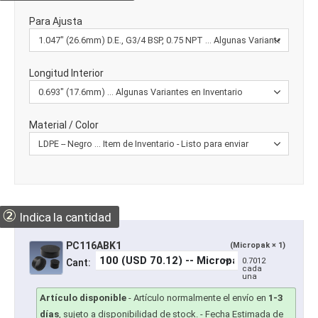
Para Ajusta
Longitud Interior
Material / Color
②
Indica la cantidad
PC116ABK1
(Micropak × 1)
0.7012
Cant:
cada
una
Artículo disponible
-
Artículo normalmente el envío en
1-3
días
, sujeto a disponibilidad de stock.
- Fecha Estimada de