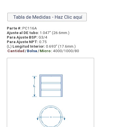
Tabla de Medidas - Haz Clic aquí
Parte #:
PC116A
Ajuste al DE tubo:
1.047” (26.6mm.)
Para Ajuste BSP:
G3/4
Para Ajuste NPT:
0.75
(L)
Longitud Interior:
0.693” (17.6mm.)
Cantidad
/
Bolsa
/
Micro
:
4000/1000/80