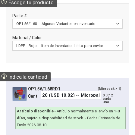
①
Escoge tu producto
Parte #
Material / Color
②
Indica la cantidad
OP1.56/1.68RD1
(Micropak × 1)
0.5012
Cant:
cada
una
Artículo disponible
-
Artículo normalmente el envío en
1-3
días
, sujeto a disponibilidad de stock.
- Fecha Estimada de
Envío 2026-08-10