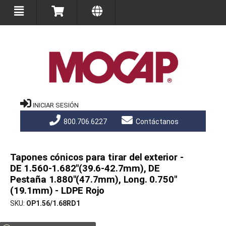
INICIAR SESIÓN
800.706.6227
Contáctanos
Tapones cónicos para tirar del exterior -
DE 1.560-1.682"(39.6-42.7mm), DE
Pestaña 1.880"(47.7mm), Long. 0.750"
(19.1mm) - LDPE Rojo
SKU
OP1.56/1.68RD1