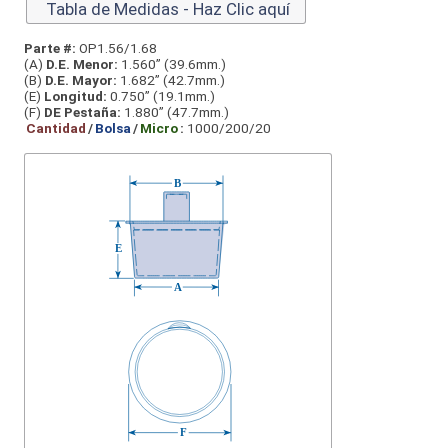
Tabla de Medidas - Haz Clic aquí
Parte #:
OP1.56/1.68
(A)
D.E. Menor:
1.560” (39.6mm.)
(B)
D.E. Mayor:
1.682” (42.7mm.)
(E)
Longitud:
0.750” (19.1mm.)
(F)
DE Pestaña:
1.880” (47.7mm.)
Cantidad
/
Bolsa
/
Micro
:
1000/200/20