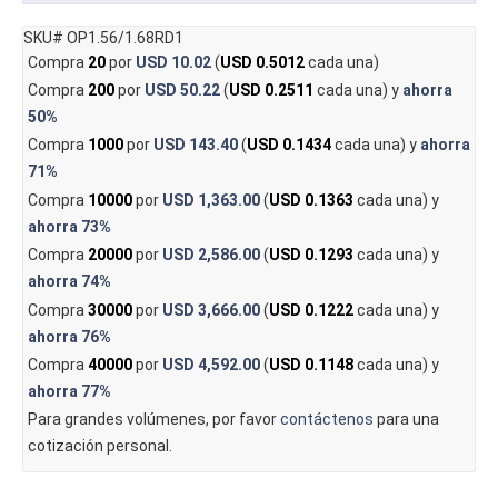
SKU# OP1.56/1.68RD1
Compra
20
por
USD 10.02
(
USD 0.5012
cada una)
Compra
200
por
USD 50.22
(
USD 0.2511
cada una) y
ahorra
50%
Compra
1000
por
USD 143.40
(
USD 0.1434
cada una) y
ahorra
71%
Compra
10000
por
USD 1,363.00
(
USD 0.1363
cada una) y
ahorra
73%
Compra
20000
por
USD 2,586.00
(
USD 0.1293
cada una) y
ahorra
74%
Compra
30000
por
USD 3,666.00
(
USD 0.1222
cada una) y
ahorra
76%
Compra
40000
por
USD 4,592.00
(
USD 0.1148
cada una) y
ahorra
77%
Para grandes volúmenes, por favor
contáctenos
para una
cotización personal.