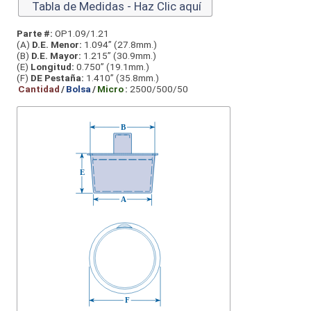
Tabla de Medidas - Haz Clic aquí
Parte #:
OP1.09/1.21
(A)
D.E. Menor:
1.094” (27.8mm.)
(B)
D.E. Mayor:
1.215” (30.9mm.)
(E)
Longitud:
0.750” (19.1mm.)
(F)
DE Pestaña:
1.410” (35.8mm.)
Cantidad
/
Bolsa
/
Micro
:
2500/500/50