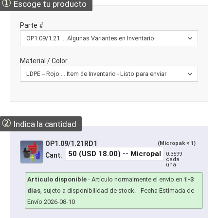
①
Escoge tu producto
Parte #
Material / Color
②
Indica la cantidad
OP1.09/1.21RD1
(Micropak × 1)
0.3599
Cant:
cada
una
Artículo disponible
-
Artículo normalmente el envío en
1-3
días
, sujeto a disponibilidad de stock.
- Fecha Estimada de
Envío 2026-08-10