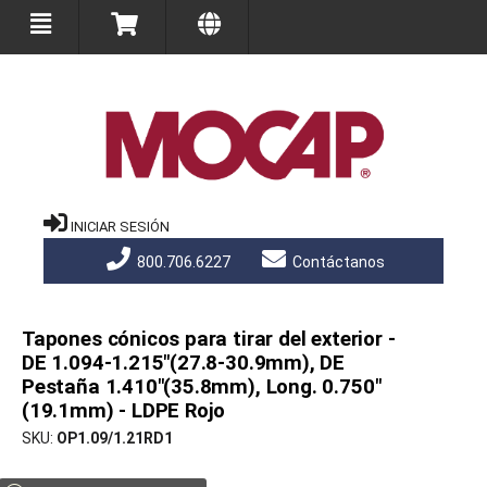
INICIAR SESIÓN
800.706.6227
Contáctanos
Tapones cónicos para tirar del exterior -
DE 1.094-1.215"(27.8-30.9mm), DE
Pestaña 1.410"(35.8mm), Long. 0.750"
(19.1mm) - LDPE Rojo
SKU
OP1.09/1.21RD1