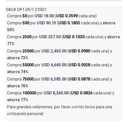
SKU# OP1.09/1.21RD1
Compra
50
por
USD 18.00
(
USD 0.3599
cada una)
Compra
500
por
USD 90.15
(
USD 0.1803
cada una) y
ahorra
50%
Compra
2500
por
USD 257.50
(
USD 0.1030
cada una) y
ahorra
71%
Compra
25000
por
USD 2,450.00
(
USD 0.0980
cada una) y
ahorra
73%
Compra
50000
por
USD 4,640.00
(
USD 0.0928
cada una) y
ahorra
74%
Compra
75000
por
USD 6,585.00
(
USD 0.0878
cada una) y
ahorra
76%
Compra
100000
por
USD 8,260.00
(
USD 0.0826
cada una) y
ahorra
77%
Para grandes volúmenes, por favor
contáctenos
para una
cotización personal.