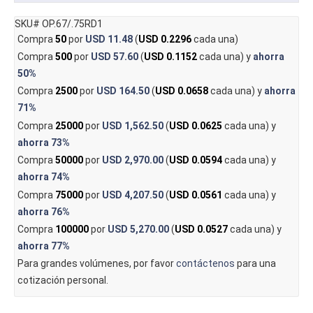
SKU# OP.67/.75RD1
Compra
50
por
USD 11.48
(
USD 0.2296
cada una)
Compra
500
por
USD 57.60
(
USD 0.1152
cada una) y
ahorra
50%
Compra
2500
por
USD 164.50
(
USD 0.0658
cada una) y
ahorra
71%
Compra
25000
por
USD 1,562.50
(
USD 0.0625
cada una) y
ahorra
73%
Compra
50000
por
USD 2,970.00
(
USD 0.0594
cada una) y
ahorra
74%
Compra
75000
por
USD 4,207.50
(
USD 0.0561
cada una) y
ahorra
76%
Compra
100000
por
USD 5,270.00
(
USD 0.0527
cada una) y
ahorra
77%
Para grandes volúmenes, por favor
contáctenos
para una
cotización personal.