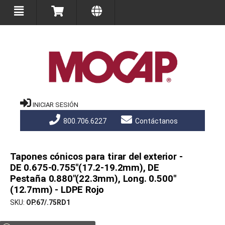
INICIAR SESIÓN
800.706.6227
Contáctanos
Tapones cónicos para tirar del exterior -
DE 0.675-0.755"(17.2-19.2mm), DE
Pestaña 0.880"(22.3mm), Long. 0.500"
(12.7mm) - LDPE Rojo
SKU
OP.67/.75RD1