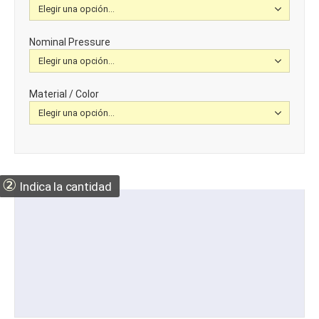
Nominal Pressure
Material / Color
②
Indica la cantidad