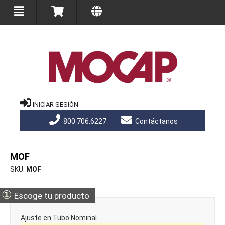
INICIAR SESIÓN
800.706.6227
Contáctanos
MOF
SKU
MOF
①
Escoge tu producto
Ajuste en Tubo Nominal