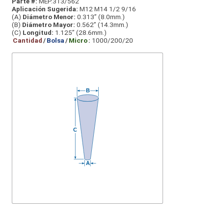
Parte #:
MEP.313/562
Aplicación Sugerida:
M12 M14 1/2 9/16
(A)
Diámetro Menor:
0.313” (8.0mm.)
(B)
Diámetro Mayor:
0.562” (14.3mm.)
(C)
Longitud:
1.125” (28.6mm.)
Cantidad
/
Bolsa
/
Micro
:
1000/200/20