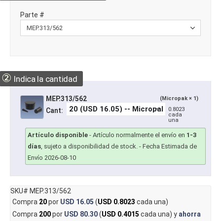
Parte #
②
Indica la cantidad
MEP.313/562
(Micropak × 1)
0.8023
Cant:
cada
una
Artículo disponible
-
Artículo normalmente el envío en
1-3
días
, sujeto a disponibilidad de stock.
- Fecha Estimada de
Envío 2026-08-10
SKU# MEP.313/562
Compra
20
por
USD 16.05
(
USD 0.8023
cada una)
Compra
200
por
USD 80.30
(
USD 0.4015
cada una) y
ahorra