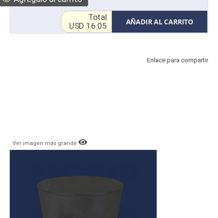
Total
AÑADIR AL CARRITO
USD 16.05
Enlace para compartir
Ver imagen más grande