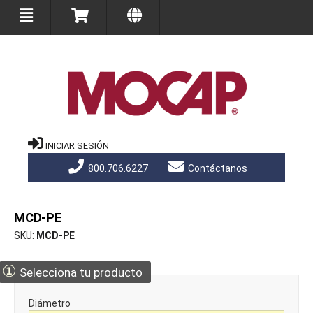
INICIAR SESIÓN
800.706.6227
Contáctanos
MCD-PE
SKU
MCD-PE
①
Selecciona tu producto
Diámetro