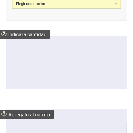
②
Indica la cantidad
③
Agregalo al carrito