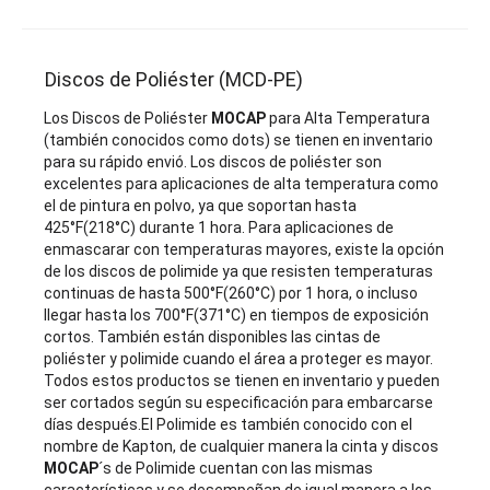
Discos de Poliéster (MCD-PE)
Los Discos de Poliéster
MOCAP
para Alta Temperatura
(también conocidos como dots) se tienen en inventario
para su rápido envió. Los discos de poliéster son
excelentes para aplicaciones de alta temperatura como
el de pintura en polvo, ya que soportan hasta
425°F(218°C) durante 1 hora. Para aplicaciones de
enmascarar con temperaturas mayores, existe la opción
de los discos de polimide ya que resisten temperaturas
continuas de hasta 500°F(260°C) por 1 hora, o incluso
llegar hasta los 700°F(371°C) en tiempos de exposición
cortos. También están disponibles las cintas de
poliéster y polimide cuando el área a proteger es mayor.
Todos estos productos se tienen en inventario y pueden
ser cortados según su especificación para embarcarse
días después.El Polimide es también conocido con el
nombre de Kapton, de cualquier manera la cinta y discos
MOCAP
´s de Polimide cuentan con las mismas