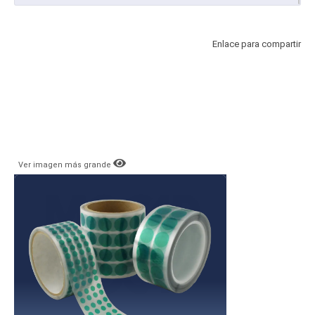
Enlace para compartir
Ver imagen más grande