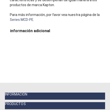
características y se desempeñan de igual manera a los
productos de marca Kapton.
Para más información, por favor vea nuestra página de la
Series MCD-PE
.
información adicional
INFORMACIÓN
PRODUCTOS