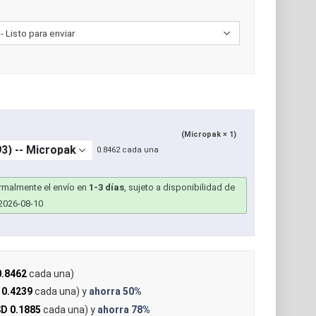
(Micropak × 1)
0.8462 cada una
ormalmente el envío en
1-3 días
, sujeto a disponibilidad de
2026-08-10
.8462
cada una)
 0.4239
cada una) y
ahorra
50%
D 0.1885
cada una) y
ahorra
78%