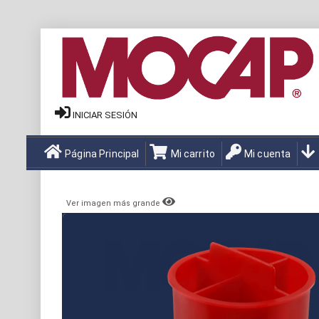
INICIAR SESIÓN
Página Principal
Mi carrito
Mi cuenta
Ver imagen más grande