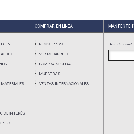
COMPRAR EN LÍNEA
MANTENTE 
Danos tu e-mail p
EDIDA
REGISTRARSE
TALOGO
VER MI CARRITO
ONES
COMPRA SEGURA
MUESTRAS
E MATERIALES
VENTAS INTERNACIONALES
O DE INTERÉS
DEADO