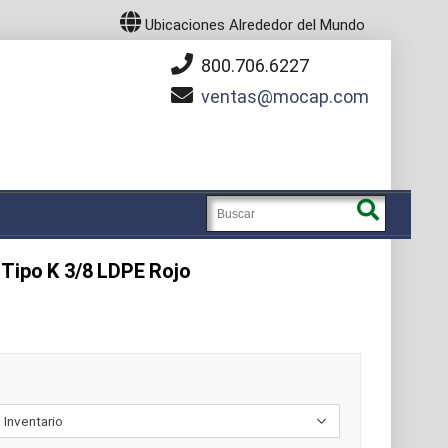
Ubicaciones Alrededor del Mundo
800.706.6227
ventas
mocap.com
Tipo K 3/8 LDPE Rojo