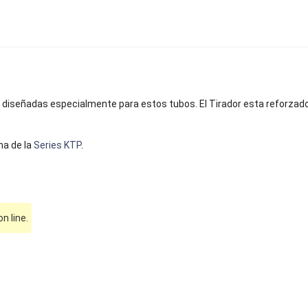
diseñadas especialmente para estos tubos. El Tirador esta reforzado 
na de la
Series KTP
.
 line.