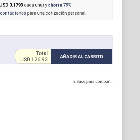
USD 0.1793
cada una) y
ahorra
79%
contáctenos
para una cotización personal.
Total
AÑADIR AL CARRITO
USD 126.93
Enlace para compartir