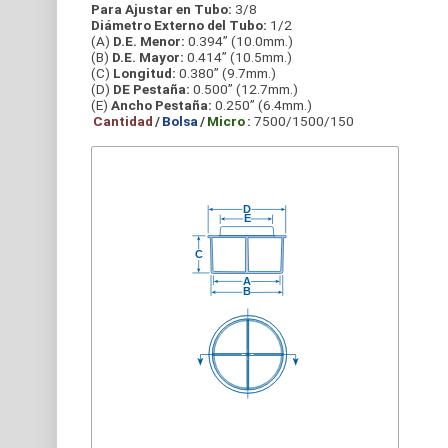
Para Ajustar en Tubo:
3/8
Diámetro Externo del Tubo:
1/2
(A)
D.E. Menor:
0.394” (10.0mm.)
(B)
D.E. Mayor:
0.414” (10.5mm.)
(C)
Longitud:
0.380” (9.7mm.)
(D)
DE Pestaña:
0.500” (12.7mm.)
(E)
Ancho Pestaña:
0.250” (6.4mm.)
Cantidad
/
Bolsa
/
Micro
:
7500/1500/150