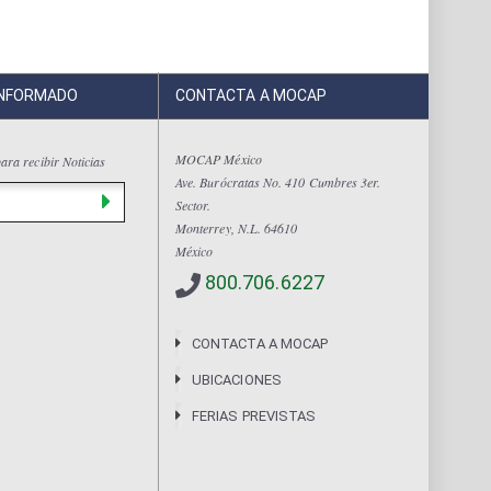
INFORMADO
CONTACTA A MOCAP
MOCAP México
ara recibir Noticias
Ave. Burócratas No. 410 Cumbres 3er.
Sector.
Monterrey, N.L. 64610
México
800.706.6227
CONTACTA A MOCAP
UBICACIONES
FERIAS PREVISTAS