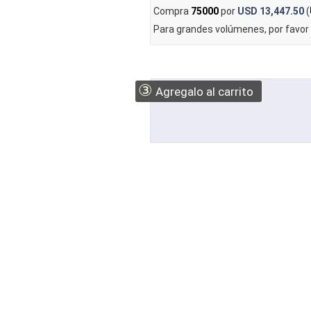
Compra
75000
por
USD 13,447.50
(
Para grandes volúmenes, por favor
③
Agregalo al carrito