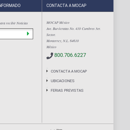
INFORMADO
CONTACTA A MOCAP
MOCAP México
ara recibir Noticias
Ave. Burócratas No. 410 Cumbres 3er.
Sector.
Monterrey, N.L. 64610
México
800.706.6227
CONTACTA A MOCAP
UBICACIONES
FERIAS PREVISTAS