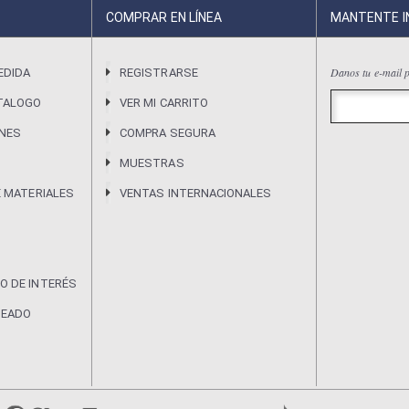
COMPRAR EN LÍNEA
MANTENTE 
Danos tu e-mail p
EDIDA
REGISTRARSE
TALOGO
VER MI CARRITO
ONES
COMPRA SEGURA
MUESTRAS
E MATERIALES
VENTAS INTERNACIONALES
O DE INTERÉS
DEADO