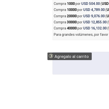
Compra
1000
por
USD 504.00
(
USD
Compra
10000
por
USD 4,789.00
(
U
Compra
20000
por
USD 9,076.00
(
U
Compra
30000
por
USD 12,855.00
(
Compra
40000
por
USD 16,132.00
(
Para grandes volúmenes, por favor
③
Agregalo al carrito