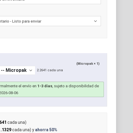
(Micropak × 1)
2.2641 cada una
ormalmente el envío en
1-3 días
, sujeto a disponibilidad de
2026-08-06
641
cada una)
.1329
cada una) y
ahorra
50%