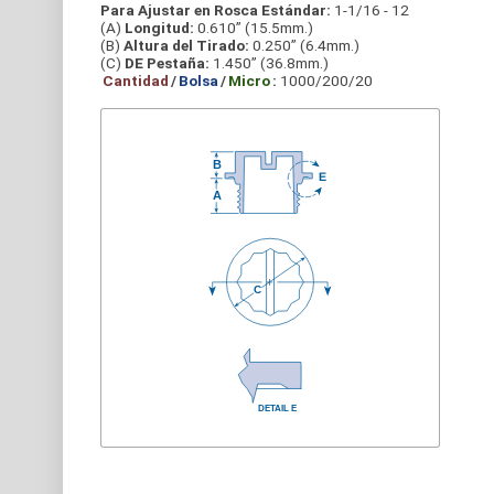
Para Ajustar en Rosca Estándar:
1-1/16 - 12
(A)
Longitud:
0.610” (15.5mm.)
(B)
Altura del Tirado:
0.250” (6.4mm.)
(C)
DE Pestaña:
1.450” (36.8mm.)
Cantidad
/
Bolsa
/
Micro
:
1000/200/20