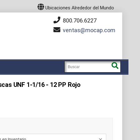
Ubicaciones Alrededor del Mundo
800.706.6227
ventas
mocap.com
cas UNF 1-1/16 - 12 PP Rojo