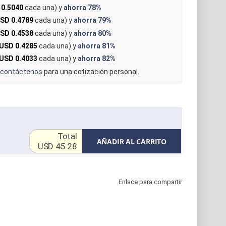
 0.5040
cada una) y
ahorra
78%
SD 0.4789
cada una) y
ahorra
79%
SD 0.4538
cada una) y
ahorra
80%
USD 0.4285
cada una) y
ahorra
81%
USD 0.4033
cada una) y
ahorra
82%
contáctenos
para una cotización personal.
Total
AÑADIR AL CARRITO
USD 45.28
Enlace para compartir