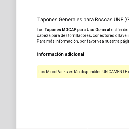
Tapones Generales para Roscas UNF (
Los
Tapones MOCAP para Uso General
están dis
cabeza para destornilladores, conectores o llave i
Para más información, por favor vea nuestra pági
información adicional
Los MircoPacks están disponibles UNICAMENTE on