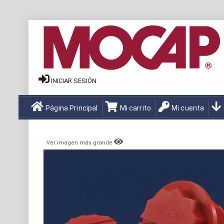
INICIAR SESIÓN
Página Principal
Mi carrito
Mi cuenta
Ver imagen más grande