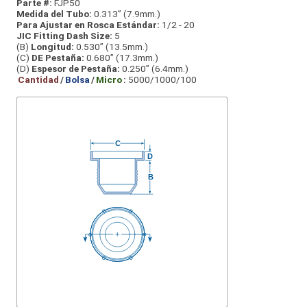
Parte #:
FJP50
Medida del Tubo:
0.313” (7.9mm.)
Para Ajustar en Rosca Estándar:
1/2 - 20
JIC Fitting Dash Size:
5
(B)
Longitud:
0.530” (13.5mm.)
(C)
DE Pestaña:
0.680” (17.3mm.)
(D)
Espesor de Pestaña:
0.250” (6.4mm.)
Cantidad
/
Bolsa
/
Micro
:
5000/1000/100