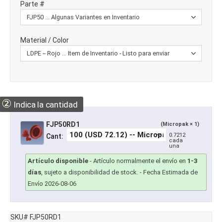
Parte #
Material / Color
②
Indica la cantidad
FJP50RD1
(Micropak × 1)
0.7212
Cant:
cada
una
Artículo disponible
-
Artículo normalmente el envío en
1-3
días
, sujeto a disponibilidad de stock.
- Fecha Estimada de
Envío 2026-08-06
SKU# FJP50RD1