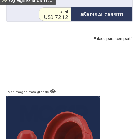
Total
AÑADIR AL CARRITO
USD 72.12
Enlace para compartir
Ver imagen más grande