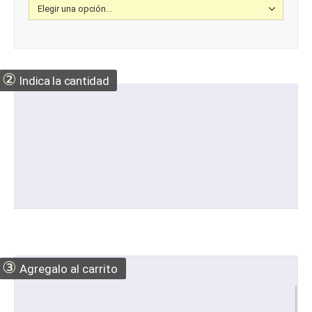
②
Indica la cantidad
③
Agregalo al carrito