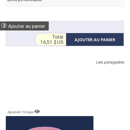
③
Ajouter au panier
Total
AJOUTER AU PANIER
16,51 $ US
Lien partageable
Agrandir l'image