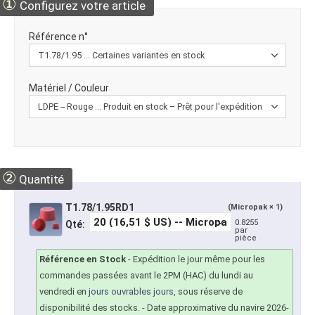
①
Configurez votre article
Référence n°
Matériel / Couleur
②
Quantité
T1.78/1.95RD1
(Micropak × 1)
0.8255
Qté:
par
pièce
Référence en Stock
-
Expédition le jour même pour les
commandes passées avant le 2PM (HAC) du lundi au
vendredi en
jours ouvrables jours
, sous réserve de
disponibilité des stocks.
- Date approximative du navire 2026-