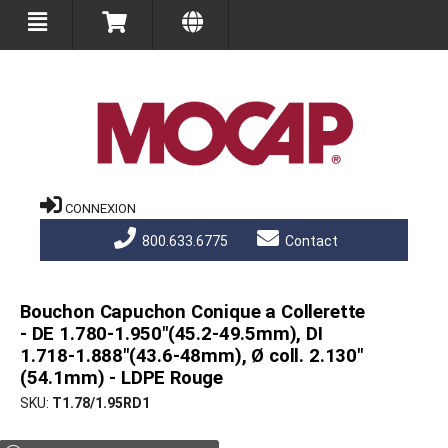
CONNEXION
800.633.6775
Contact
Bouchon Capuchon Conique a Collerette
- DE 1.780-1.950"(45.2-49.5mm), DI
1.718-1.888"(43.6-48mm), Ø coll. 2.130"
(54.1mm) - LDPE Rouge
SKU
T1.78/1.95RD1