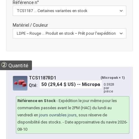
Référence n°
Matériel / Couleur
②
Quantité
TCS1187RD1
(Micropak × 1)
0.5928
Qté:
par
pièce
Référence en Stock
-
Expédition le jour même pour les
commandes passées avant le 2PM (HAC) du lundi au
vendredi en
jours ouvrables jours
, sous réserve de
disponibilité des stocks.
- Date approximative du navire 2026-
08-10