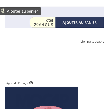
③
Ajouter au panier
Total
AJOUTER AU PANIER
29,64 $ US
Lien partageable
Agrandir l'image