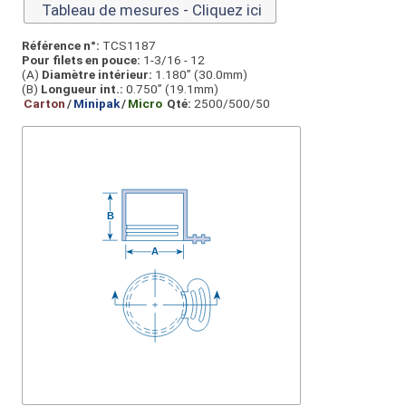
Tableau de mesures - Cliquez ici
Référence n°:
TCS1187
Pour filets en pouce:
1-3/16 - 12
(A)
Diamètre intérieur:
1.180” (30.0mm)
(B)
Longueur int.:
0.750” (19.1mm)
Carton
/
Minipak
/
Micro
Qté:
2500/500/50