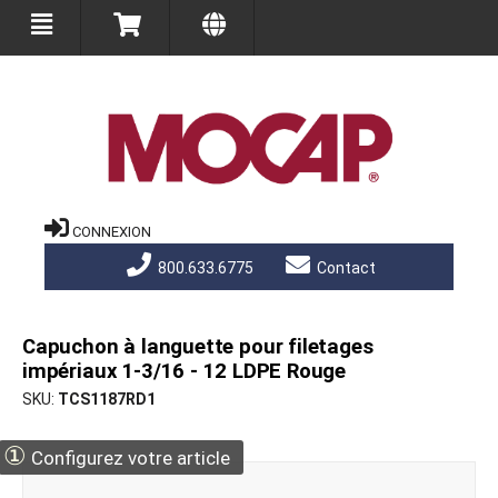
CONNEXION
800.633.6775
Contact
Capuchon à languette pour filetages
impériaux 1-3/16 - 12 LDPE Rouge
SKU
TCS1187RD1
①
Configurez votre article