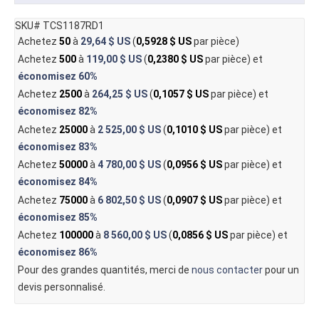
SKU# TCS1187RD1
Achetez
50
à
29,64 $ US
(
0,5928 $ US
par pièce)
Achetez
500
à
119,00 $ US
(
0,2380 $ US
par pièce) et
économisez
60%
Achetez
2500
à
264,25 $ US
(
0,1057 $ US
par pièce) et
économisez
82%
Achetez
25000
à
2 525,00 $ US
(
0,1010 $ US
par pièce) et
économisez
83%
Achetez
50000
à
4 780,00 $ US
(
0,0956 $ US
par pièce) et
économisez
84%
Achetez
75000
à
6 802,50 $ US
(
0,0907 $ US
par pièce) et
économisez
85%
Achetez
100000
à
8 560,00 $ US
(
0,0856 $ US
par pièce) et
économisez
86%
Pour des grandes quantités, merci de
nous contacter
pour un
devis personnalisé.